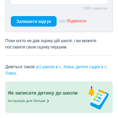
1000
символів
або
Відмінити
Залишити відгук
Поки ніхто не дав оцінку цій школі, і ви можете
поставити свою оцінку першим.
Дивіться також
усі школи в с. Хижа
,
дитячі садки в с.
Хижа
.
Як записати дитину до школи
Інструкція для
батьків