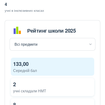
4
учні в інклюзивних класах
Рейтинг школи 2025
133,00
Середній бал
2
учні складали НМТ
8