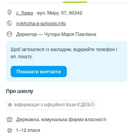
с. Хижа
вул. Миру, 57, 90342
nvkhizha.e-schools.info
Директор — Чутора Марія Павлівна
Щоб зв'язатися із закладом, відкрийте телефон і
ел. пошту.
Показати контакти
Про школу
Інформація з офіційної бази ЄДЕБО
Державна, комунальна форма власності
1–12 класи