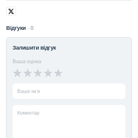
Відгуки
0
Залишити відгук
Ваша оцінка
Ваше ім’я
Коментар