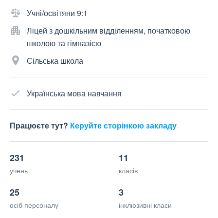
Учні/освітяни 9:1
Ліцей з дошкільним відділенням, початковою
школою та гімназією
Сільська школа
Українська мова навчання
Працюєте тут?
Керуйте сторінкою закладу
231
11
учень
класів
25
3
осіб персоналу
інклюзивні класи