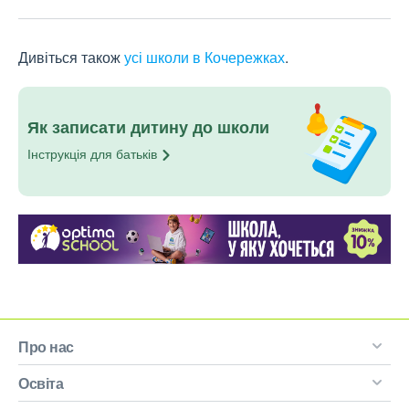
Дивіться також
усі школи в Кочережках
.
Як записати дитину до школи
Інструкція для
батьків
Про нас
Освіта