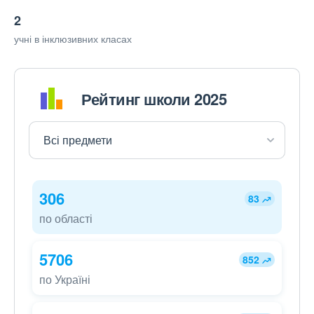
2
учні в інклюзивних класах
Рейтинг школи 2025
306
83
по області
5706
852
по Україні