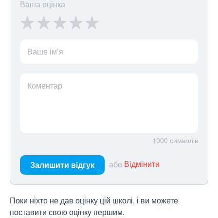
Ваша оцінка
Ваше ім’я
Коментар
1000
символів
або
Відмінити
Залишити відгук
Поки ніхто не дав оцінку цій школі, і ви можете
поставити свою оцінку першим.