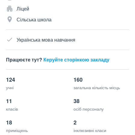
Ліцей
Сільська школа
Українська мова навчання
Працюєте тут?
Керуйте сторінкою закладу
124
160
учні
загальна кількість місць
11
38
класів
осіб персоналу
18
2
приміщень
інклюзивні класи