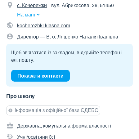
с. Кочережки
вул. Абрикосова, 26, 51450
На мапі
kocherezhki.klasna.com
Директор — В. о. Ляшенко Наталія Іванівна
Щоб зв'язатися із закладом, відкрийте телефон і
ел. пошту.
Показати контакти
Про школу
Інформація з офіційної бази ЄДЕБО
Державна, комунальна форма власності
Учні/освітяни 3:1