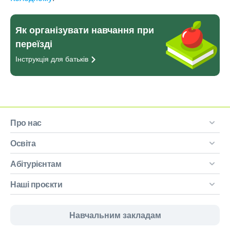
Як організувати навчання при
переїзді
Інструкція для
батьків
Про нас
Освіта
Абітурієнтам
Наші проєкти
Навчальним закладам