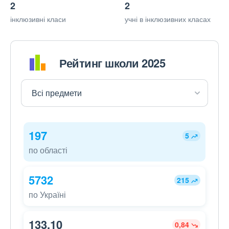
2
2
інклюзивні класи
учні в інклюзивних класах
Рейтинг школи 2025
197
5
по області
5732
215
по Україні
133,10
0,84