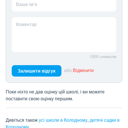
Ваше ім’я
Коментар
1000
символів
або
Відмінити
Залишити відгук
Поки ніхто не дав оцінку цій школі, і ви можете
поставити свою оцінку першим.
Дивіться також
усі школи в Колодному
,
дитячі садки в
Колодному
.