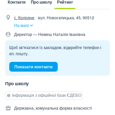
Контакти
Про школу
Рейтинг
с. Колодне
вул. Новоселицька, 45, 90512
На мапі
Директор — Немеш Наталія Іванівна
Щоб зв'язатися із закладом, відкрийте телефон і
ел. пошту.
Показати контакти
Про школу
Інформація з офіційної бази ЄДЕБО
Державна, комунальна форма власності