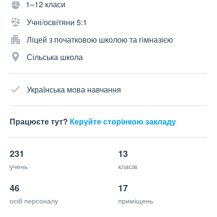
1–12 класи
Учні/освітяни 5:1
Ліцей з початковою школою та гімназією
Сільська школа
Українська мова навчання
Працюєте тут?
Керуйте сторінкою закладу
231
13
учень
класів
46
17
осіб персоналу
приміщень