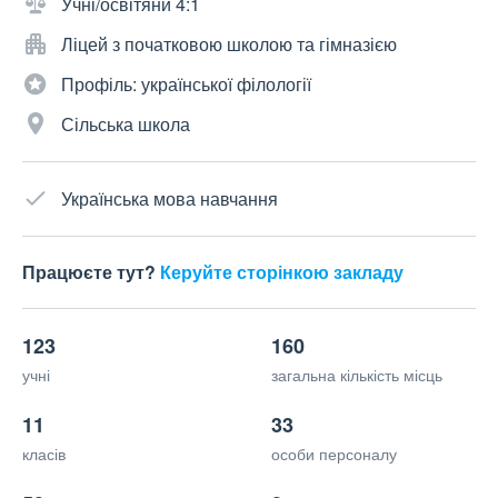
Учні/освітяни 4:1
Ліцей з початковою школою та гімназією
Профіль: української філології
Сільська школа
Українська мова навчання
Працюєте тут?
Керуйте сторінкою закладу
123
160
учні
загальна кількість місць
11
33
класів
особи персоналу