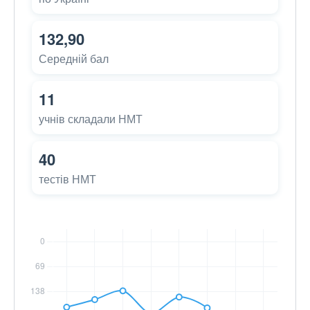
132,90
Середній бал
11
учнів складали НМТ
40
тестів НМТ