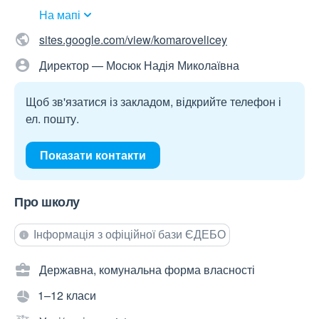
На мапі
sites.google.com/view/komarovelicey
Директор — Мосюк Надія Миколаївна
Щоб зв'язатися із закладом, відкрийте телефон і
ел. пошту.
Показати контакти
Про школу
Інформація з офіційної бази ЄДЕБО
Державна, комунальна форма власності
1–12 класи