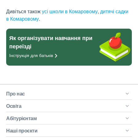
Дивіться також
усі школи в Комаровому
,
дитячі садки
в Комаровому
.
Як організувати навчання при
переїзді
Інструкція для
батьків
Про нас
Освіта
Абітурієнтам
Наші проєкти