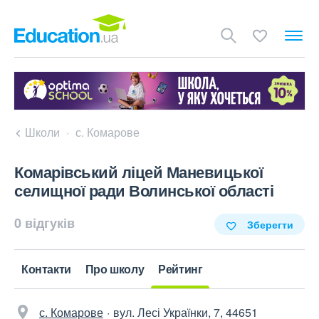
Школи
с. Комарове
Комарівський ліцей Маневицької
селищної ради Волинської області
0 відгуків
Зберегти
Контакти
Про школу
Рейтинг
с. Комарове
вул. Лесі Українки, 7, 44651