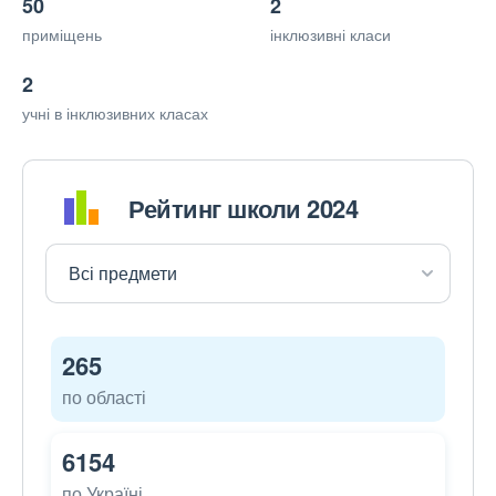
50
2
приміщень
інклюзивні класи
2
учні в інклюзивних класах
Рейтинг школи 2024
265
по області
6154
по Україні