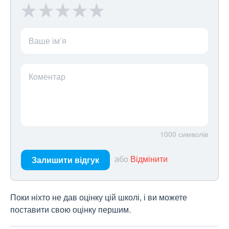
Ваше ім’я
Коментар
1000
символів
або
Відмінити
Залишити відгук
Поки ніхто не дав оцінку цій школі, і ви можете
поставити свою оцінку першим.