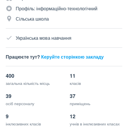
Профіль: інформаційно-технологічний
Сільська школа
Українська мова навчання
Працюєте тут?
Керуйте сторінкою закладу
400
11
загальна кількість місць
класів
39
37
осіб персоналу
приміщень
9
12
інклюзивних класів
учнів в інклюзивних класах