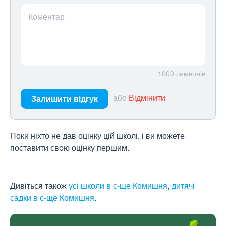
Коментар
1000
символів
або
Відмінити
Залишити відгук
Поки ніхто не дав оцінку цій школі, і ви можете
поставити свою оцінку першим.
Дивіться також
усі школи в с-ще Комишня
,
дитячі
садки в с-ще Комишня
.