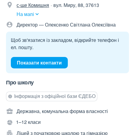
с-ще Комишня
вул. Миру, 88, 37613
На мапі
Директор — Олексенко Світлана Олексіївна
Щоб зв'язатися із закладом, відкрийте телефон і
ел. пошту.
Показати контакти
Про школу
Інформація з офіційної бази ЄДЕБО
Державна, комунальна форма власності
1–12 класи
Ліцей з початковою школою та гімназією