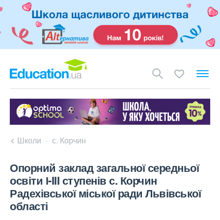
Школи
с. Корчин
Опорний заклад загальної середньої
освіти І-III ступенів с. Корчин
Радехівської міської ради Львівської
області