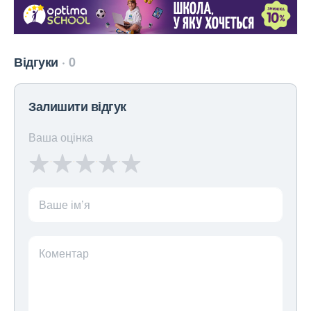
Відгуки
0
Залишити відгук
Ваша оцінка
Ваше ім’я
Коментар