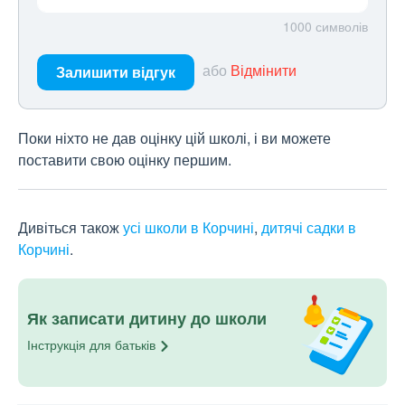
1000
символів
або
Відмінити
Залишити відгук
Поки ніхто не дав оцінку цій школі, і ви можете
поставити свою оцінку першим.
Дивіться також
усі школи в Корчині
,
дитячі садки в
Корчині
.
Як записати дитину до школи
Інструкція для
батьків