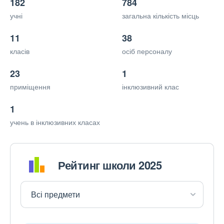
182
784
учні
загальна кількість місць
11
38
класів
осіб персоналу
23
1
приміщення
інклюзивний клас
1
учень в інклюзивних класах
Рейтинг школи 2025