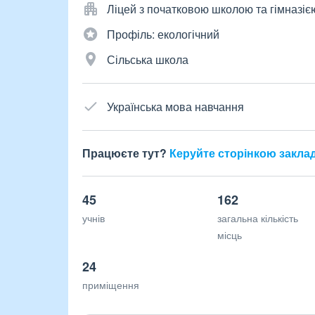
Ліцей з початковою школою та гімназіє
Профіль: екологічний
Сільська школа
Українська мова навчання
Працюєте тут?
Керуйте сторінкою закла
45
162
учнів
загальна кількість
місць
24
приміщення