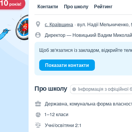
Контакти
Про школу
Рейтинг
с. Краївщина
вул. Надії Мельниченко, 
Директор — Новицький Вадим Микола
Щоб зв'язатися із закладом, відкрийте тел
Показати контакти
Про школу
Інформація з офіційної
Державна, комунальна форма власност
1–12 класи
Учні/освітяни 2:1