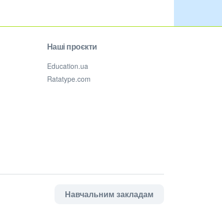
Наші проєкти
Education.ua
Ratatype.com
Навчальним закладам