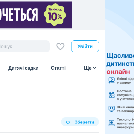
Увійти
Дитячі садки
Статті
Ще
Зберегти