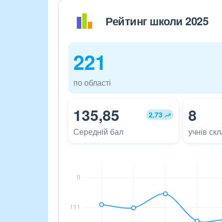
Рейтинг школи 2025
221
по області
135,85
8
2,73
Середній бал
учнів ск