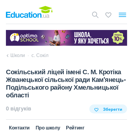
Школи
с. Сокіл
Сокільський ліцей імені С. М. Кротіка
Жванецької сільської ради Кам'янець-
Подільського району Хмельницької
області
0 відгуків
Зберегти
Контакти
Про школу
Рейтинг