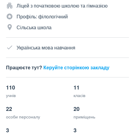
Ліцей з початковою школою та гімназією
Профіль: філологічний
Сільська школа
Українська мова навчання
Працюєте тут?
Керуйте сторінкою закладу
110
11
учнів
класів
22
20
особи персоналу
приміщень
3
3