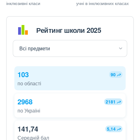
інклюзивні класи
учні в інклюзивних класах
Рейтинг школи 2025
103
90
по області
2968
2181
по Україні
141,74
5,14
Середній бал