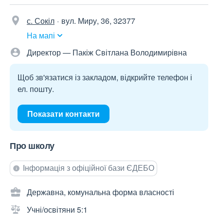
с. Сокіл
вул. Миру, 36, 32377
На мапі
Директор — Пакіж Світлана Володимирівна
Щоб зв'язатися із закладом, відкрийте телефон і
ел. пошту.
Показати контакти
Про школу
Інформація з офіційної бази ЄДЕБО
Державна, комунальна форма власності
Учні/освітяни 5:1