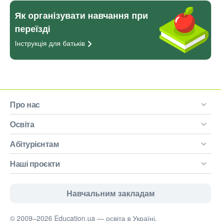
Як організувати навчання при
переїзді
Інструкція для
батьків
Про нас
Освіта
Абітурієнтам
Наші проєкти
Навчальним закладам
© 2009–2026 Education.ua — освіта в Україні.