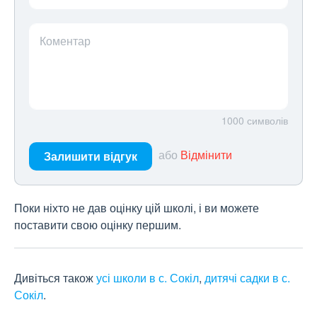
Коментар
1000
символів
або
Відмінити
Залишити відгук
Поки ніхто не дав оцінку цій школі, і ви можете
поставити свою оцінку першим.
Дивіться також
усі школи в с. Сокіл
,
дитячі садки в с.
Сокіл
.