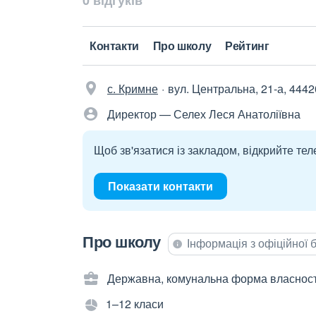
0 відгуків
Контакти
Про школу
Рейтинг
с. Кримне
вул. Центральна, 21-а, 4442
Директор — Селех Леся Анатоліївна
Щоб зв'язатися із закладом, відкрийте тел
Показати контакти
Про школу
Інформація з офіційної
Державна, комунальна форма власност
1–12 класи