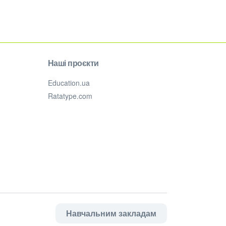
Наші проєкти
Education.ua
Ratatype.com
Навчальним закладам