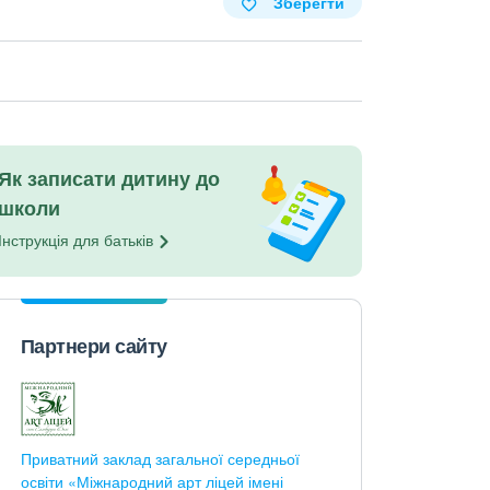
Зберегти
Як записати дитину до
школи
Інструкція для
батьків
Партнери сайту
Приватний заклад загальної середньої
освіти «Міжнародний арт ліцей імені