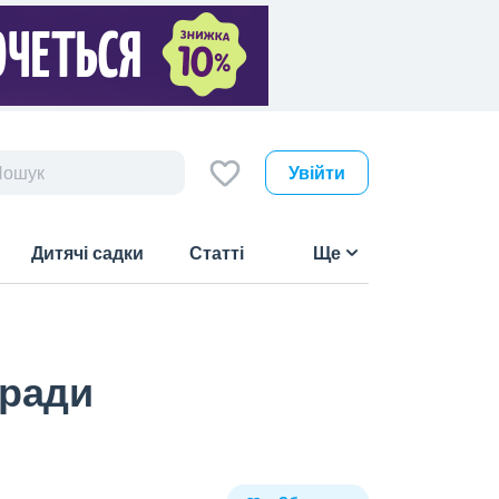
Увійти
Дитячі садки
Статті
Ще
 ради