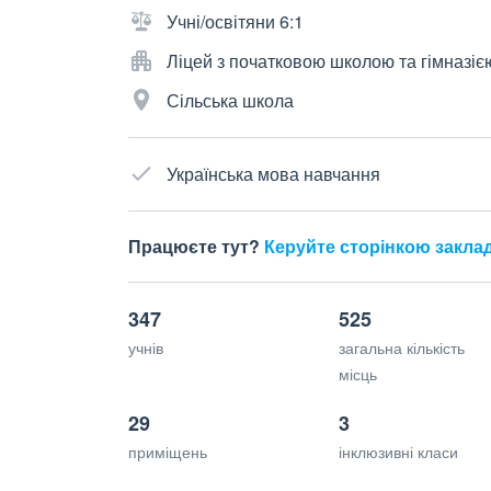
Учні/освітяни 6:1
Ліцей з початковою школою та гімназіє
Сільська школа
Українська мова навчання
Працюєте тут?
Керуйте сторінкою закла
347
525
учнів
загальна кількість
місць
29
3
приміщень
інклюзивні класи