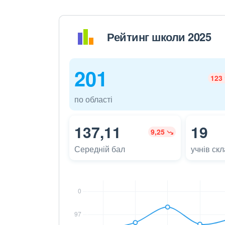
Рейтинг школи 2025
201
123
по області
137,11
19
9,25
Середній бал
учнів ск