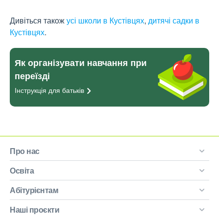
Дивіться також
усі школи в Кустівцях
,
дитячі садки в
Кустівцях
.
Як організувати навчання при
переїзді
Інструкція для
батьків
Про нас
Освіта
Абітурієнтам
Наші проєкти