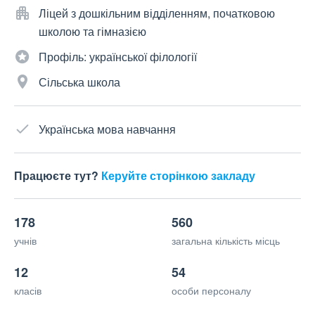
Ліцей з дошкільним відділенням, початковою
школою та гімназією
Профіль: української філології
Сільська школа
Українська мова навчання
Працюєте тут?
Керуйте сторінкою закладу
178
560
учнів
загальна кількість місць
12
54
класів
особи персоналу