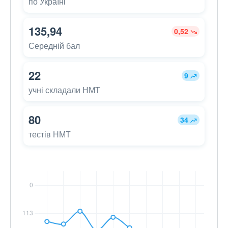
по Україні
135,94
0,52
Середній бал
22
9
учні складали НМТ
80
34
тестів НМТ