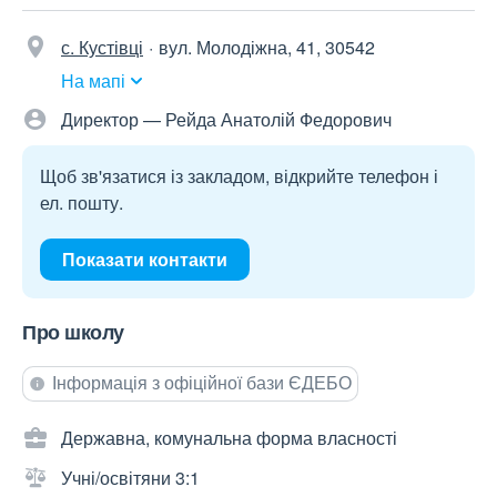
с. Кустівці
вул. Молодіжна, 41, 30542
На мапі
Директор — Рейда Анатолій Федорович
Щоб зв'язатися із закладом, відкрийте телефон і
ел. пошту.
Показати контакти
Про школу
Інформація з офіційної бази ЄДЕБО
Державна, комунальна форма власності
Учні/освітяни 3:1