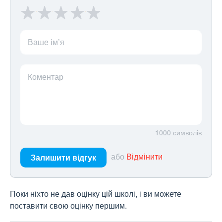
Ваше ім’я
Коментар
1000
символів
або
Відмінити
Залишити відгук
Поки ніхто не дав оцінку цій школі, і ви можете
поставити свою оцінку першим.