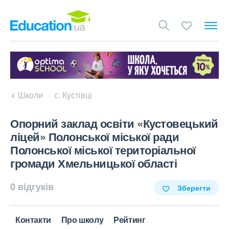
Школи
с. Кустівці
Опорний заклад освіти «Кустовецький
ліцей» Полонської міської ради
Полонської міської територіальної
громади Хмельницької області
0 відгуків
Зберегти
Контакти
Про школу
Рейтинг