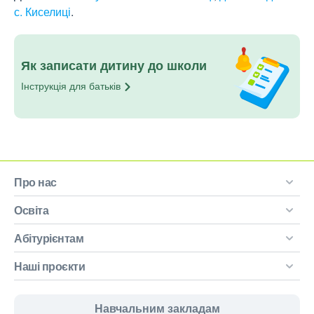
с. Киселиці
.
Як записати дитину до школи
Інструкція для
батьків
Про нас
Освіта
Абітурієнтам
Наші проєкти
Навчальним закладам