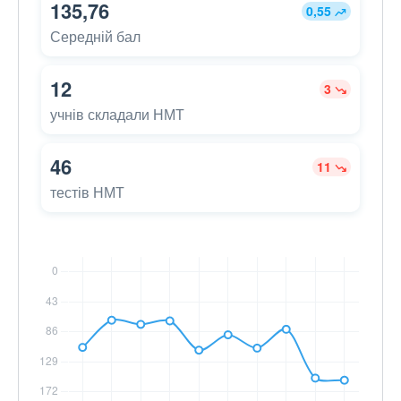
135,76
0,55
Середній бал
12
3
учнів складали НМТ
46
11
тестів НМТ