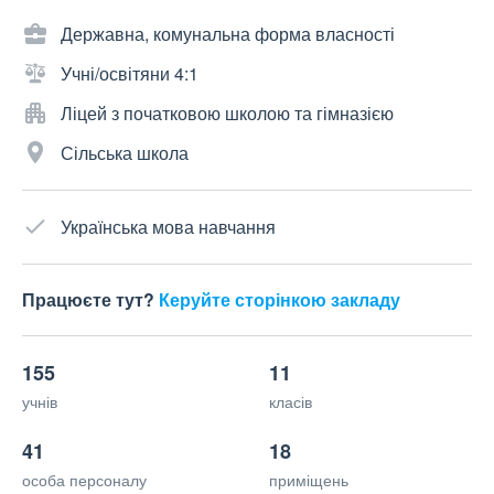
Державна, комунальна форма власності
Учні/освітяни 4:1
Ліцей з початковою школою та гімназією
Сільська школа
Українська мова навчання
Працюєте тут?
Керуйте сторінкою закладу
155
11
учнів
класів
41
18
особа персоналу
приміщень