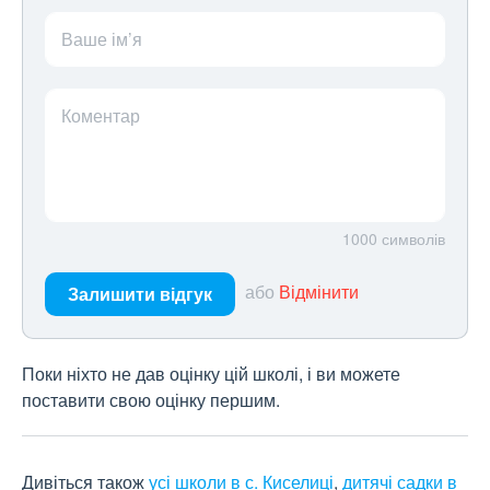
Ваше ім’я
Коментар
1000
символів
або
Відмінити
Залишити відгук
Поки ніхто не дав оцінку цій школі, і ви можете
поставити свою оцінку першим.
Дивіться також
усі школи в с. Киселиці
,
дитячі садки в