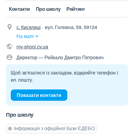
Контакти
Про школу
Рейтинг
с. Киселиці
вул. Головна, 59, 59124
На мапі
my-shool.cv.ua
Директор — Рейкало Дмитро Петрович
Щоб зв'язатися із закладом, відкрийте телефон і
ел. пошту.
Показати контакти
Про школу
Інформація з офіційної бази ЄДЕБО