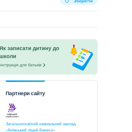
Зберегти
Як записати дитину до
школи
Інструкція для
батьків
Партнери сайту
Загальноосвітній навчальний заклад
«Київський ліцей бізнесу»