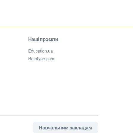
Наші проєкти
Education.ua
Ratatype.com
Навчальним закладам