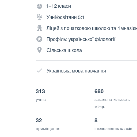
1–12 класи
Учні/освітяни 5:1
Ліцей з початковою школою та гімназіє
Профіль: української філології
Сільська школа
Українська мова навчання
313
680
учнів
загальна кількість
місць
32
8
приміщення
інклюзивних класів