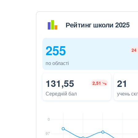
Рейтинг школи 2025
255
24
по області
131,55
21
2,51
Середній бал
учень ск