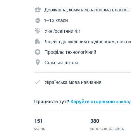
Державна, комунальна форма власност
1–12 класи
Учні/освітяни 4:1
Ліцей з дошкільним відділенням, почат
Профіль: технологічний
Сільська школа
Українська мова навчання
Працюєте тут?
Керуйте сторінкою закла
151
380
учень
загальна кількість