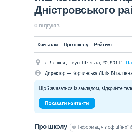
Дністровського ра
0 відгуків
Контакти
Про школу
Рейтинг
с. Ленківці
вул. Шкільна, 20, 60111
На
Директор — Корчинська Лілія Віталіївн
Щоб зв'язатися із закладом, відкрийте тел
Показати контакти
Про школу
Інформація з офіційної