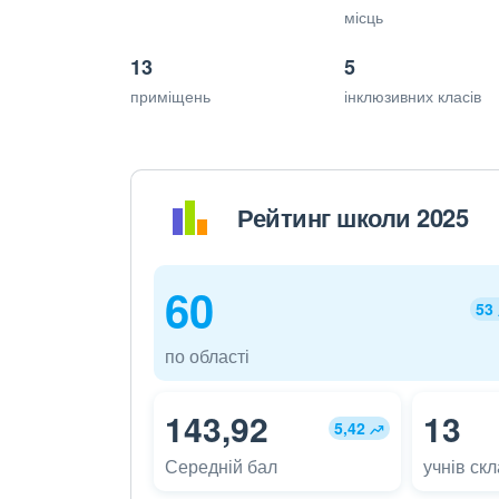
місць
13
5
приміщень
інклюзивних класів
Рейтинг школи 2025
60
53
по області
143,92
13
5,42
Середній бал
учнів ск