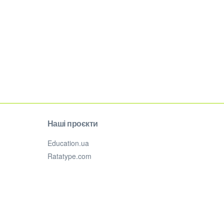
Наші проєкти
Education.ua
Ratatype.com