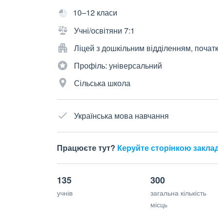
10–12 класи
Учні/освітяни 7:1
Ліцей з дошкільним відділенням, почат
Профіль: універсальний
Сільська школа
Українська мова навчання
Працюєте тут?
Керуйте сторінкою закла
135
300
учнів
загальна кількість
місць