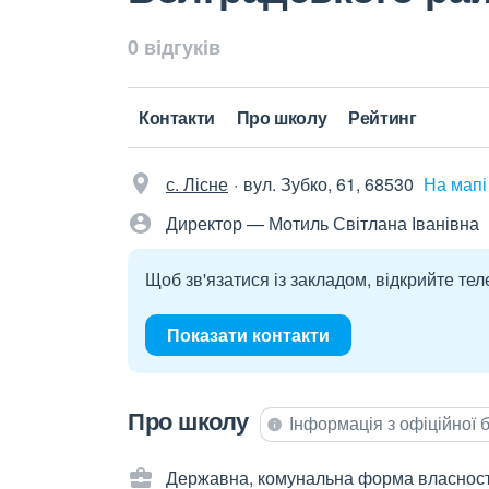
0 відгуків
Контакти
Про школу
Рейтинг
с. Лісне
вул. Зубко, 61, 68530
На мапі
Директор — Мотиль Світлана Іванівна
Щоб зв'язатися із закладом, відкрийте тел
Показати контакти
Про школу
Інформація з офіційної
Державна, комунальна форма власност