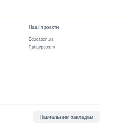
Наші проєкти
Education.ua
Ratatype.com
Навчальним закладам