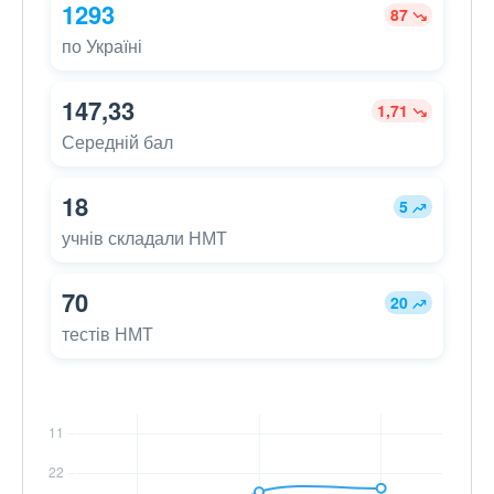
1293
87
по Україні
147,33
1,71
Середній бал
18
5
учнів складали НМТ
70
20
тестів НМТ