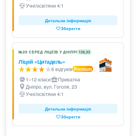
Учні/освітяни 4:1
Детальна інформація
Зберегти
№20 СЕРЕД ЛІЦЕЇВ У ДНІПРІ
126,33
Ліцей «Цитадель»
6 відгуків
1–12 класи
Приватна
Дніпро, вул. Гоголя, 23
Учні/освітяни 4:1
Детальна інформація
Зберегти