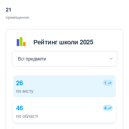
21
приміщення
Рейтинг школи 2025
26
1
по місту
46
4
по області