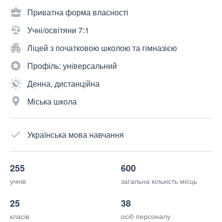
Приватна форма власності
Учні/освітяни 7:1
Ліцей з початковою школою та гімназією
Профіль: універсальний
Денна, дистанційна
Міська школа
Українська мова навчання
255
600
учнів
загальна кількість місць
25
38
класів
осіб персоналу