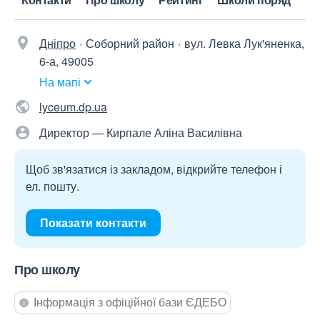
Дніпро
Соборний район
вул. Левка Лук'яненка,
6-а, 49005
На мапі
lyceum.dp.ua
Директор — Кирпале Аліна Василівна
Щоб зв'язатися із закладом, відкрийте телефон і
ел. пошту.
Показати контакти
Про школу
Інформація з офіційної бази ЄДЕБО