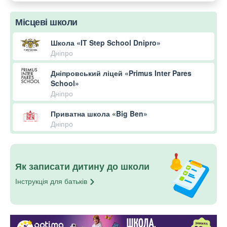
Місцеві школи
Школа «IT Step School Dnipro»
Дніпро
Дніпровський ліцей «Primus Inter Pares
School»
Дніпро
Приватна школа «Big Ben»
Дніпро
Як записати дитину до школи
Інструкція для
батьків