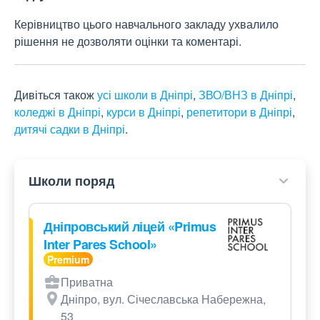
Керівництво цього навчального закладу ухвалило
рішення не дозволяти оцінки та коментарі.
Дивіться також
усі школи в Дніпрі
,
ЗВО/ВНЗ в Дніпрі
,
коледжі в Дніпрі
,
курси в Дніпрі
,
репетитори в Дніпрі
,
дитячі садки в Дніпрі
.
Школи поряд
Дніпровський ліцей «Primus
Inter Pares School»
Приватна
Дніпро, вул. Січеславська Набережна,
53