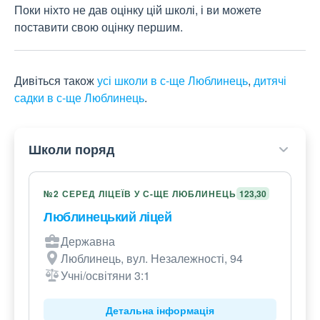
Поки ніхто не дав оцінку цій школі, і ви можете
поставити свою оцінку першим.
Дивіться також
усі школи в с-ще Люблинець
,
дитячі
садки в с-ще Люблинець
.
Школи поряд
№2 СЕРЕД ЛІЦЕЇВ У С-ЩЕ ЛЮБЛИНЕЦЬ
123,30
Люблинецький ліцей
Державна
Люблинець, вул. Незалежності, 94
Учні/освітяни 3:1
Детальна інформація