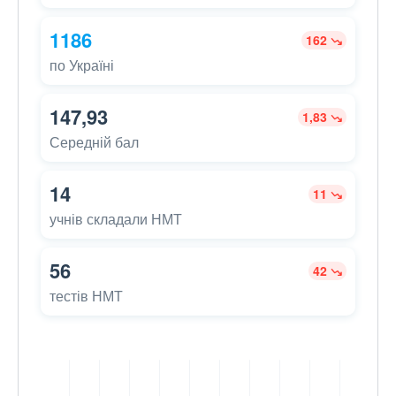
1186
162
по Україні
147,93
1,83
Середній бал
14
11
учнів складали НМТ
56
42
тестів НМТ