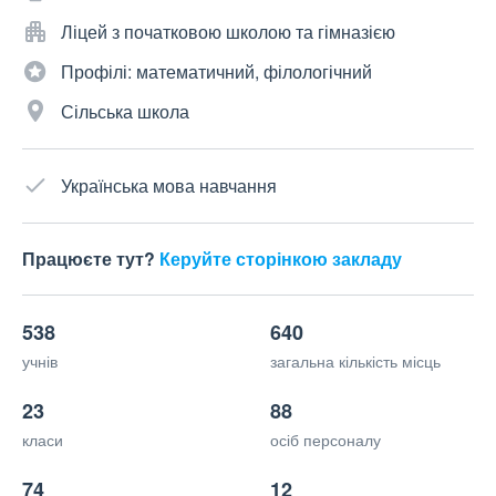
Ліцей з початковою школою та гімназією
Профілі: математичний, філологічний
Сільська школа
Українська мова навчання
Працюєте тут?
Керуйте сторінкою закладу
538
640
учнів
загальна кількість місць
23
88
класи
осіб персоналу
74
12