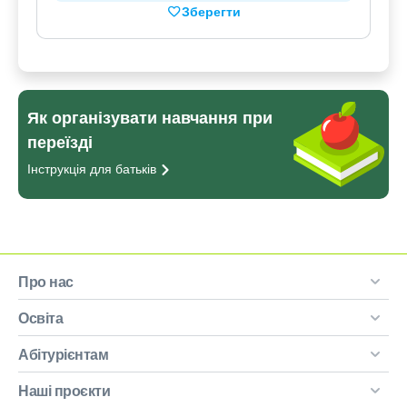
Зберегти
Як організувати навчання при
переїзді
Інструкція для
батьків
Про нас
Освіта
Абітурієнтам
Наші проєкти