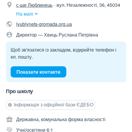
с-ще Люблинець
вул. Незалежності, 36, 45034
На мапі
lyublynets-gromada.org.ua
Директор — Хвиць Руслана Петрівна
Щоб зв'язатися із закладом, відкрийте телефон і
ел. пошту.
Показати контакти
Про школу
Інформація з офіційної бази ЄДЕБО
Державна, комунальна форма власності
Учні/освітяни 6:1