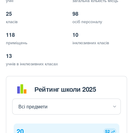
учні
загальна кількість місць
25
98
класів
осіб персоналу
118
10
приміщень
інклюзивних класів
13
учнів в інклюзивних класах
Рейтинг школи 2025
20
52