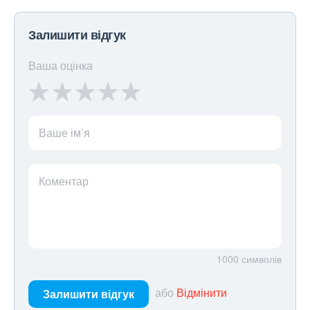
Залишити відгук
Ваша оцінка
Ваше ім’я
Коментар
1000
символів
або
Відмінити
Залишити відгук