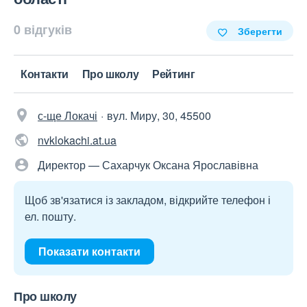
0 відгуків
Зберегти
Контакти
Про школу
Рейтинг
с-ще Локачі
вул. Миру, 30, 45500
nvklokachi.at.ua
Директор — Сахарчук Оксана Ярославівна
Щоб зв'язатися із закладом, відкрийте телефон і
ел. пошту.
Показати контакти
Про школу