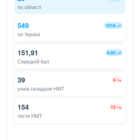
по області
549
1016
по Україні
151,91
4,93
Середній бал
39
4
учнів складали НМТ
154
13
тести НМТ