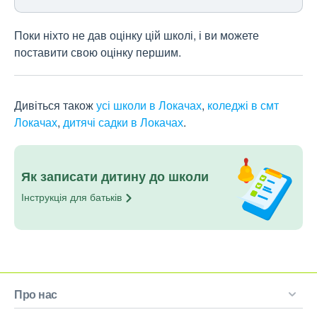
Поки ніхто не дав оцінку цій школі, і ви можете
поставити свою оцінку першим.
Дивіться також
усі школи в Локачах
,
коледжі в смт
Локачах
,
дитячі садки в Локачах
.
Як записати дитину до школи
Інструкція для
батьків
Про нас