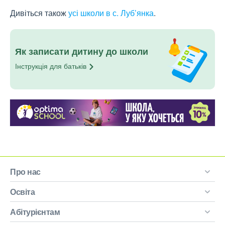
Дивіться також
усі школи в с. Луб’янка
.
Як записати дитину до школи
Інструкція для
батьків
Про нас
Освіта
Абітурієнтам