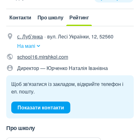
Контакти
Про школу
Рейтинг
с. Луб’янка
вул. Лесі Українки, 12, 52560
На мапі
school16.mirshkol.com
Директор — Юрченко Наталія Іванівна
Щоб зв'язатися із закладом, відкрийте телефон і
ел. пошту.
Показати контакти
Про школу