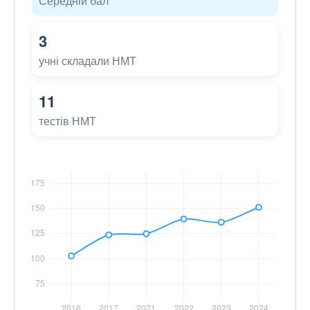
Середній бал
3
учні складали НМТ
11
тестів НМТ