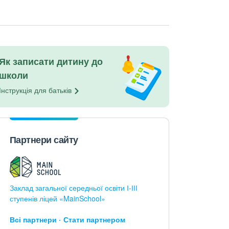
Як записати дитину до
школи
Інструкція для
батьків
Партнери сайту
Заклад загальної середньої освіти І-ІІІ
ступенів ліцей «MainSchool»
Всі партнери
Стати партнером