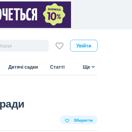
Увійти
Дитячі садки
Статті
Ще
 ради
Зберегти