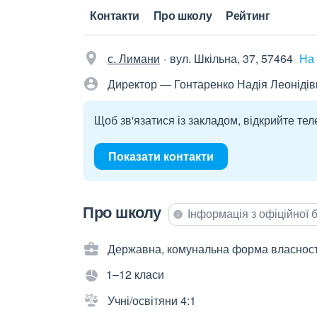
Контакти
Про школу
Рейтинг
с. Лимани
вул. Шкільна, 37, 57464
На 
Директор — Гонтаренко Надія Леонідів
Щоб зв'язатися із закладом, відкрийте тел
Показати контакти
Про школу
Інформація з офіційної
Державна, комунальна форма власност
1–12 класи
Учні/освітяни 4:1