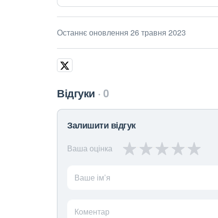
Останнє оновлення 26 травня 2023
Відгуки
0
Залишити відгук
Ваша оцінка
Ваше ім’я
Коментар