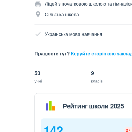
Ліцей з початковою школою та гімназіє
Сільська школа
Українська мова навчання
Працюєте тут?
Керуйте сторінкою закла
53
9
учні
класів
Рейтинг школи 2025
142
27