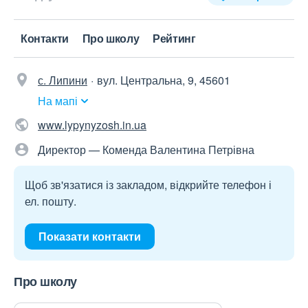
Контакти
Про школу
Рейтинг
с. Липини
вул. Центральна, 9, 45601
На мапі
www.lypynyzosh.in.ua
Директор — Коменда Валентина Петрівна
Щоб зв'язатися із закладом, відкрийте телефон і
ел. пошту.
Показати контакти
Про школу