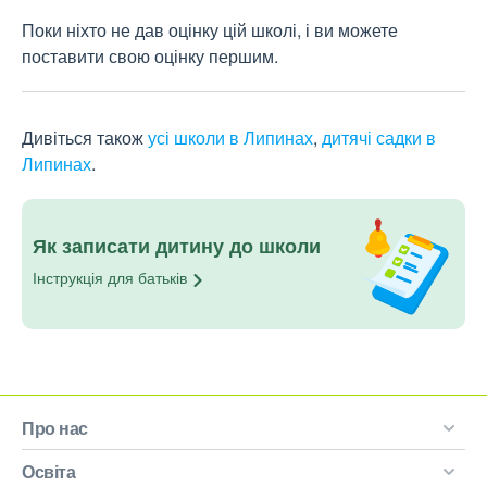
Поки ніхто не дав оцінку цій школі, і ви можете
поставити свою оцінку першим.
Дивіться також
усі школи в Липинах
,
дитячі садки в
Липинах
.
Як записати дитину до школи
Інструкція для
батьків
Про нас
Освіта