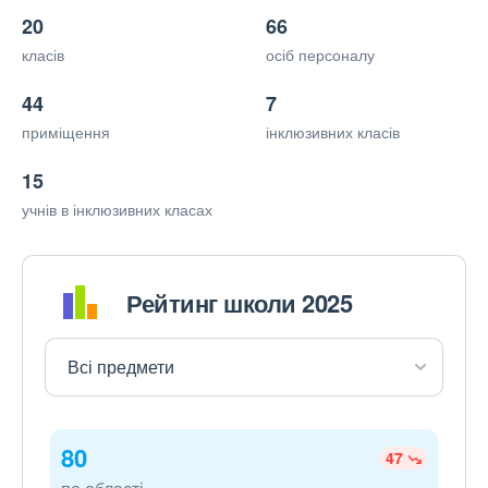
20
66
класів
осіб персоналу
44
7
приміщення
інклюзивних класів
15
учнів в інклюзивних класах
Рейтинг школи 2025
80
47