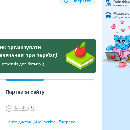
Зберегти
Як організувати
навчання при переїзді
Інструкція для
батьків
Партнери сайту
Центр дистанційної освіти «Джерело»