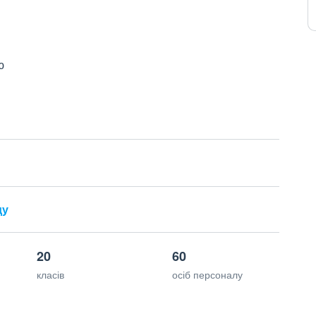
ю
ду
20
60
класів
осіб персоналу