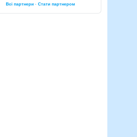
Всі партнери
Стати партнером