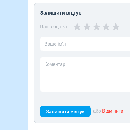
Залишити відгук
Ваша оцінка
Ваше ім’я
Коментар
або
Відмінити
Залишити відгук