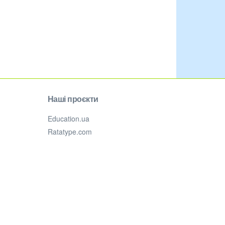
Наші проєкти
Education.ua
Ratatype.com