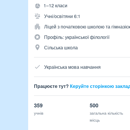
1–12 класи
Учні/освітяни 6:1
Ліцей з початковою школою та гімназіє
Профіль: української філології
Сільська школа
Українська мова навчання
Працюєте тут?
Керуйте сторінкою закла
359
500
учнів
загальна кількість
місць