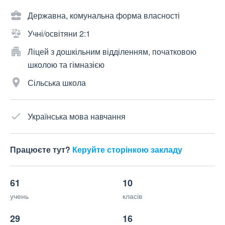
Державна, комунальна форма власності
Учні/освітяни 2:1
Ліцей з дошкільним відділенням, початковою
школою та гімназією
Сільська школа
Українська мова навчання
Працюєте тут?
Керуйте сторінкою закладу
61
10
учень
класів
29
16