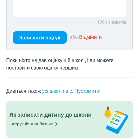
1000
символів
або
Відмінити
Залишити відгук
Поки ніхто не дав оцінку цій школі, і ви можете
поставити свою оцінку першим.
Дивіться також
усі школи в с. Пустомити
.
Як записати дитину до школи
Інструкція для
батьків