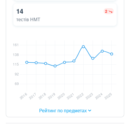
14
2
тестів НМТ
Рейтинг по предметах