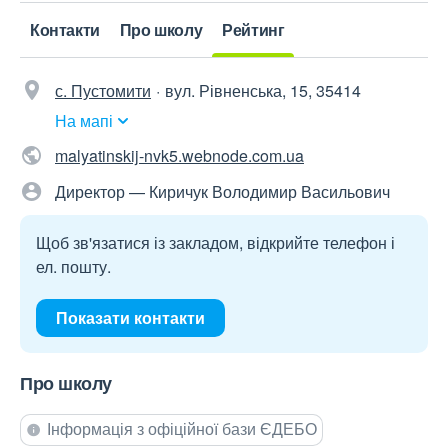
Контакти
Про школу
Рейтинг
с. Пустомити
вул. Рівненська, 15, 35414
На мапі
malyatinskij-nvk5.webnode.com.ua
Директор — Киричук Володимир Васильович
Щоб зв'язатися із закладом, відкрийте телефон і
ел. пошту.
Показати контакти
Про школу
Інформація з офіційної бази ЄДЕБО