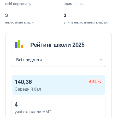
осіб персоналу
приміщень
3
3
інклюзивні класи
учні в інклюзивних класах
Рейтинг школи 2025
140,36
6,64
Середній бал
4
учні складали НМТ