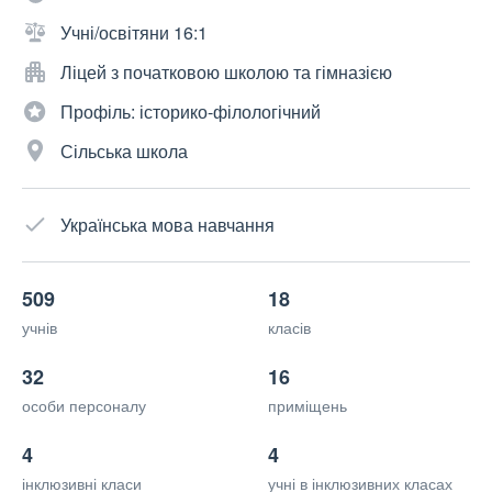
Учні/освітяни 16:1
Ліцей з початковою школою та гімназією
Профіль: історико-філологічний
Сільська школа
Українська мова навчання
509
18
учнів
класів
32
16
особи персоналу
приміщень
4
4
інклюзивні класи
учні в інклюзивних класах