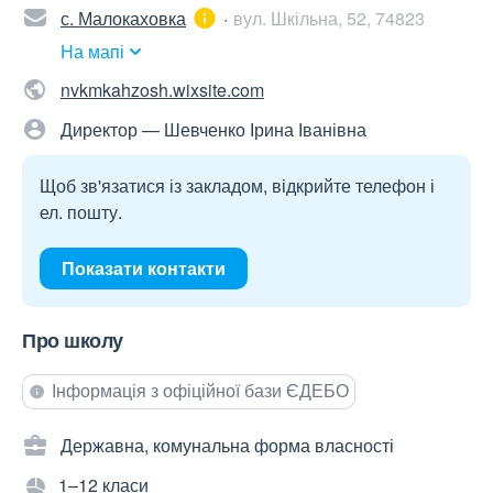
с. Малокаховка
вул. Шкільна, 52, 74823
На мапі
nvkmkahzosh.wixsite.com
Директор — Шевченко Ірина Іванівна
Щоб зв'язатися із закладом, відкрийте телефон і
ел. пошту.
Показати контакти
Про школу
Інформація з офіційної бази ЄДЕБО
Державна, комунальна форма власності
1–12 класи