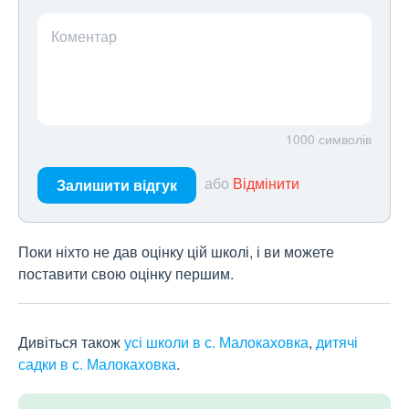
Коментар
1000
символів
або
Відмінити
Залишити відгук
Поки ніхто не дав оцінку цій школі, і ви можете
поставити свою оцінку першим.
Дивіться також
усі школи в с. Малокаховка
,
дитячі
садки в с. Малокаховка
.