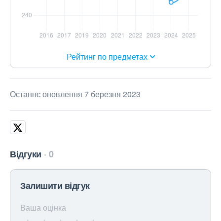
Рейтинг по предметах
Останнє оновлення 7 березня 2023
Відгуки
0
Залишити відгук
Ваша оцінка