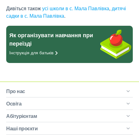
Дивіться також
усі школи в с. Мала Павлівка
,
дитячі
садки в с. Мала Павлівка
.
Як організувати навчання при
переїзді
Інструкція для
батьків
Про нас
Освіта
Абітурієнтам
Наші проєкти