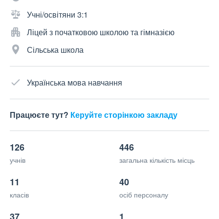
Учні/освітяни 3:1
Ліцей з початковою школою та гімназією
Сільська школа
Українська мова навчання
Працюєте тут?
Керуйте сторінкою закладу
126
446
учнів
загальна кількість місць
11
40
класів
осіб персоналу
37
1