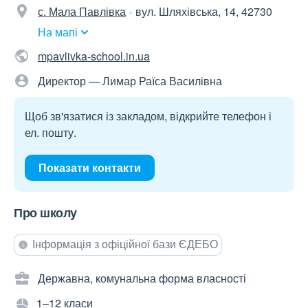
с. Мала Павлівка
вул. Шляхівська, 14, 42730
На мапі
mpavlivka-school.in.ua
Директор — Лимар Раїса Василівна
Щоб зв'язатися із закладом, відкрийте телефон і
ел. пошту.
Показати контакти
Про школу
Інформація з офіційної бази ЄДЕБО
Державна, комунальна форма власності
1–12 класи