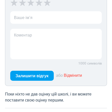
Ваше ім’я
Коментар
1000
символів
або
Відмінити
Залишити відгук
Поки ніхто не дав оцінку цій школі, і ви можете
поставити свою оцінку першим.