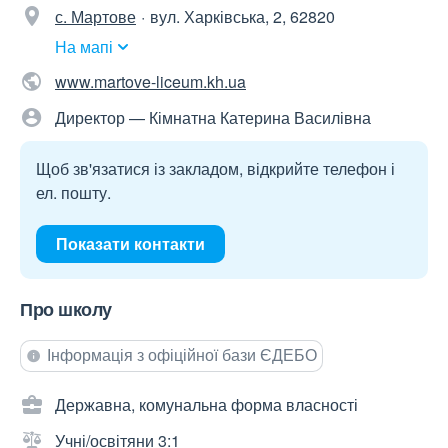
с. Мартове
вул. Харківська, 2, 62820
На мапі
www.martove-liceum.kh.ua
Директор — Кімнатна Катерина Василівна
Щоб зв'язатися із закладом, відкрийте телефон і
ел. пошту.
Показати контакти
Про школу
Інформація з офіційної бази ЄДЕБО
Державна, комунальна форма власності
Учні/освітяни 3:1