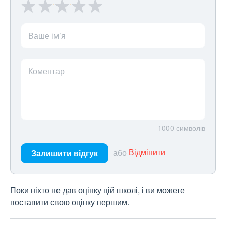
Ваше ім’я
Коментар
1000
символів
або
Відмінити
Залишити відгук
Поки ніхто не дав оцінку цій школі, і ви можете
поставити свою оцінку першим.