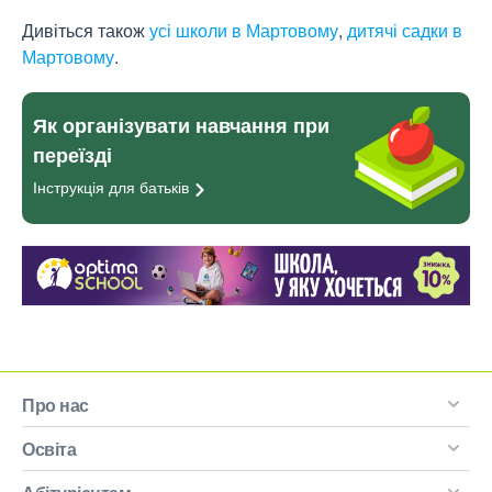
Дивіться також
усі школи в Мартовому
,
дитячі садки в
Мартовому
.
Як організувати навчання при
переїзді
Інструкція для
батьків
Про нас
Освіта