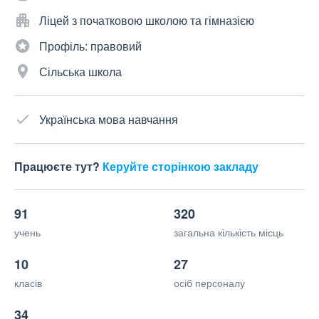
Ліцей з початковою школою та гімназією
Профіль: правовий
Сільська школа
Українська мова навчання
Працюєте тут?
Керуйте сторінкою закладу
91
320
учень
загальна кількість місць
10
27
класів
осіб персоналу
34