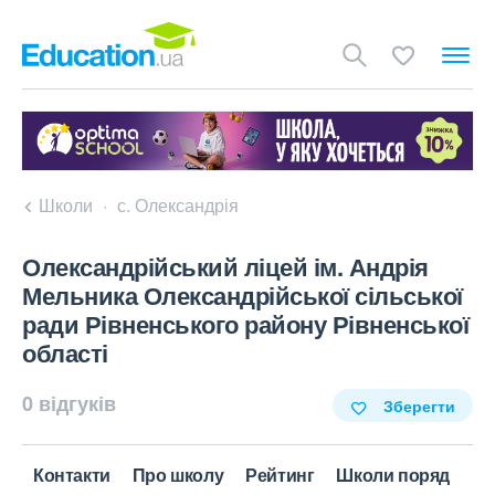
Школи
с. Олександрія
Олександрійський ліцей ім. Андрія
Мельника Олександрійської сільської
ради Рівненського району Рівненської
області
0 відгуків
Зберегти
Контакти
Про школу
Рейтинг
Школи поряд