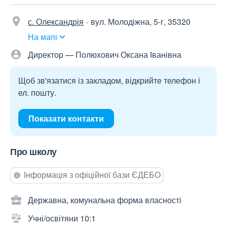
с. Олександрія
вул. Молодіжна, 5-г, 35320
На мапі
Директор — Полюхович Оксана Іванівна
Щоб зв'язатися із закладом, відкрийте телефон і
ел. пошту.
Показати контакти
Про школу
Інформація з офіційної бази ЄДЕБО
Державна, комунальна форма власності
Учні/освітяни 10:1