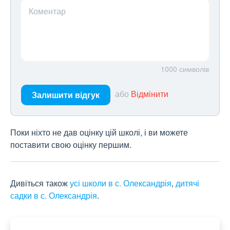
Коментар
1000
символів
або
Відмінити
Залишити відгук
Поки ніхто не дав оцінку цій школі, і ви можете
поставити свою оцінку першим.
Дивіться також
усі школи в с. Олександрія
,
дитячі
садки в с. Олександрія
.