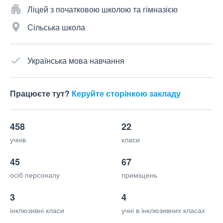
Ліцей з початковою школою та гімназією
Сільська школа
Українська мова навчання
Працюєте тут?
Керуйте сторінкою закладу
458
22
учнів
класи
45
67
осіб персоналу
приміщень
3
4
інклюзивні класи
учні в інклюзивних класах