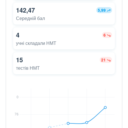
142,47
5,99
Середній бал
4
6
учні складали НМТ
15
21
тестів НМТ