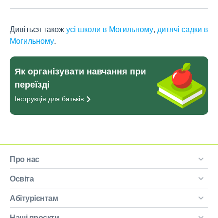
Дивіться також
усі школи в Могильному
,
дитячі садки в
Могильному
.
Як організувати навчання при
переїзді
Інструкція для
батьків
Про нас
Освіта
Абітурієнтам
Наші проєкти