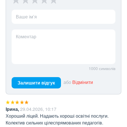
Ваше ім’я
Коментар
1000
символів
або
Відмінити
Залишити відгук
Ірина
,
29.04.2026, 10:17
Хороший ліцей. Надають хороші освітні послуги. 
Колектив сильних цілеспрямованих педагогів.