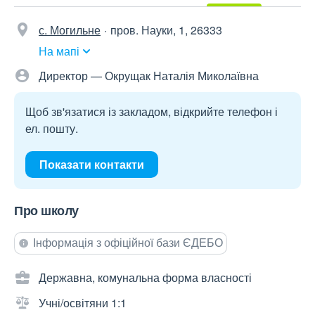
с. Могильне
пров. Науки, 1, 26333
На мапі
Директор — Окрущак Наталія Миколаївна
Щоб зв'язатися із закладом, відкрийте телефон і
ел. пошту.
Показати контакти
Про школу
Інформація з офіційної бази ЄДЕБО
Державна, комунальна форма власності
Учні/освітяни 1:1