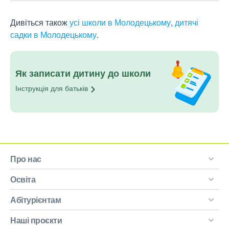
Дивіться також
усі школи в Молодецькому
,
дитячі
садки в Молодецькому
.
Як записати дитину до школи
Інструкція для
батьків
Про нас
Освіта
Абітурієнтам
Наші проєкти