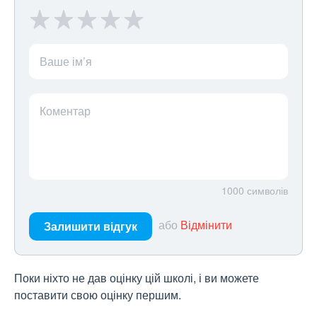
Ваше ім’я
Коментар
1000
символів
або
Відмінити
Залишити відгук
Поки ніхто не дав оцінку цій школі, і ви можете
поставити свою оцінку першим.