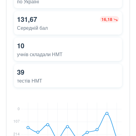
по Україні
131,67
16,18
Середній бал
10
учнів складали НМТ
39
тестів НМТ