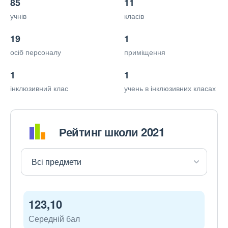
85
11
учнів
класів
19
1
осіб персоналу
приміщення
1
1
інклюзивний клас
учень в інклюзивних класах
Рейтинг школи 2021
123,10
Середній бал