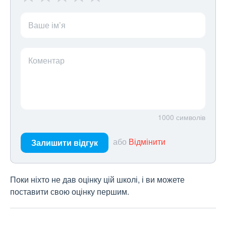
Ваше ім’я
Коментар
1000
символів
або
Відмінити
Залишити відгук
Поки ніхто не дав оцінку цій школі, і ви можете
поставити свою оцінку першим.