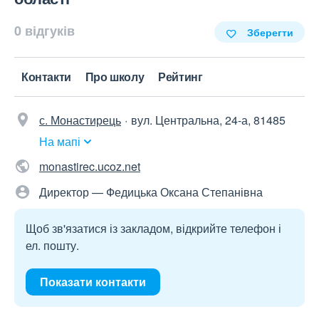
0 відгуків
Зберегти
Контакти
Про школу
Рейтинг
с. Монастирець
вул. Центральна, 24-а, 81485
На мапі
monastirec.ucoz.net
Директор — Федицька Оксана Степанівна
Щоб зв'язатися із закладом, відкрийте телефон і
ел. пошту.
Показати контакти