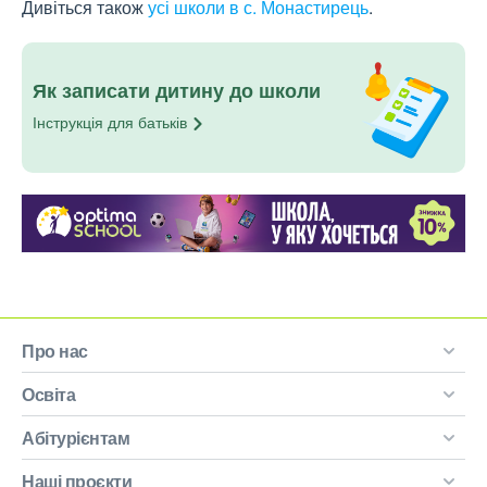
Дивіться також
усі школи в с. Монастирець
.
Як записати дитину до школи
Інструкція для
батьків
Про нас
Освіта
Абітурієнтам
Наші проєкти