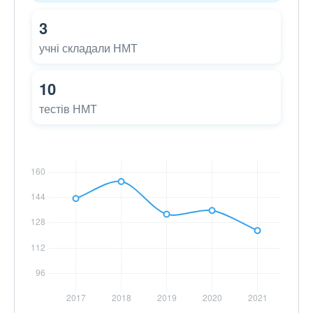
3
учні складали НМТ
10
тестів НМТ