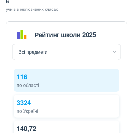
6
учнів в інклюзивних класах
Рейтинг школи 2025
116
по області
3324
по Україні
140,72