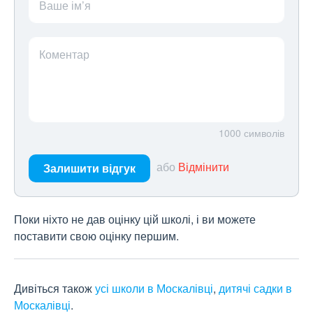
Ваше ім’я
Коментар
1000
символів
або
Відмінити
Залишити відгук
Поки ніхто не дав оцінку цій школі, і ви можете
поставити свою оцінку першим.
Дивіться також
усі школи в Москалівці
,
дитячі садки в
Москалівці
.