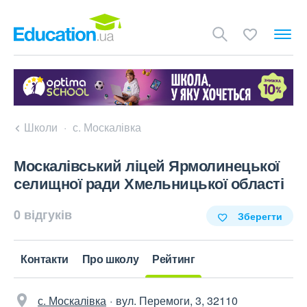
Школи
с. Москалівка
Москалівський ліцей Ярмолинецької
селищної ради Хмельницької області
0 відгуків
Зберегти
Контакти
Про школу
Рейтинг
с. Москалівка
вул. Перемоги, 3, 32110