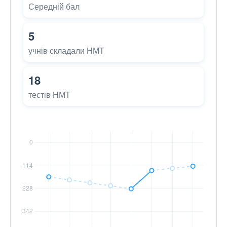
Середній бал
5
учнів складали НМТ
18
тестів НМТ