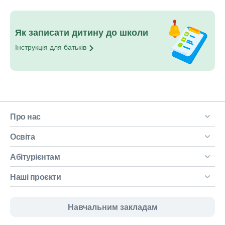
Як записати дитину до школи
Інструкція для
батьків
Про нас
Освіта
Абітурієнтам
Наші проєкти
Навчальним закладам