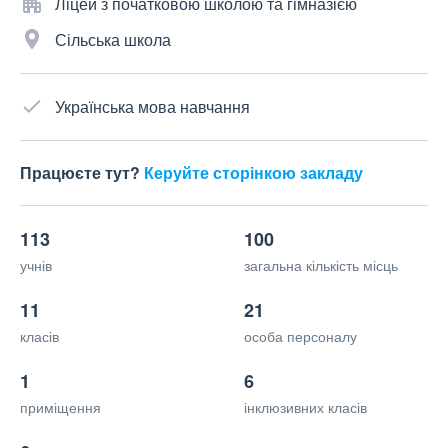
Ліцей з початковою школою та гімназією
Сільська школа
Українська мова навчання
Працюєте тут?
Керуйте сторінкою закладу
113
100
учнів
загальна кількість місць
11
21
класів
особа персоналу
1
6
приміщення
інклюзивних класів