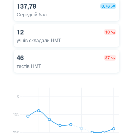
137,78
0,76
Середній бал
12
10
учнів складали НМТ
46
37
тестів НМТ