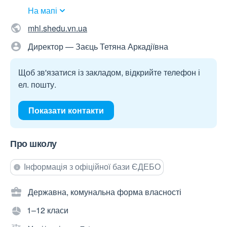
На мапі
mhl.shedu.vn.ua
Директор — Заєць Тетяна Аркадіївна
Щоб зв'язатися із закладом, відкрийте телефон і
ел. пошту.
Показати контакти
Про школу
Інформація з офіційної бази ЄДЕБО
Державна, комунальна форма власності
1–12 класи