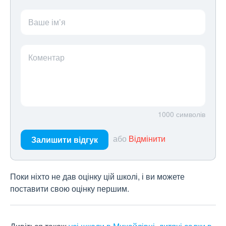
Ваше ім’я
Коментар
1000
символів
або
Відмінити
Залишити відгук
Поки ніхто не дав оцінку цій школі, і ви можете
поставити свою оцінку першим.