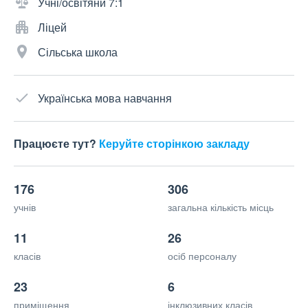
Учні/освітяни 7:1
Ліцей
Сільська школа
Українська мова навчання
Працюєте тут?
Керуйте сторінкою закладу
176
306
учнів
загальна кількість місць
11
26
класів
осіб персоналу
23
6
приміщення
інклюзивних класів