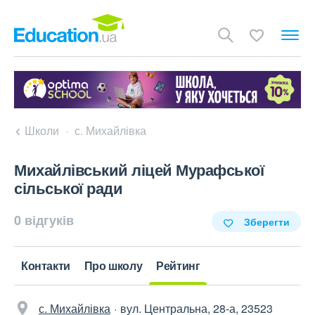
Школи
с. Михайлівка
Михайлівський ліцей Мурафської
сільської ради
0 відгуків
Зберегти
Контакти
Про школу
Рейтинг
с. Михайлівка
вул. Центральна, 28-а, 23523