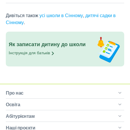
Дивіться також
усі школи в Сінному
,
дитячі садки в
Сінному
.
Як записати дитину до школи
Інструкція для
батьків
Про нас
Освіта
Абітурієнтам
Наші проєкти