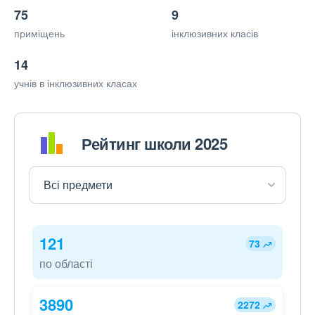
75
9
приміщень
інклюзивних класів
14
учнів в інклюзивних класах
Рейтинг школи 2025
121
73
по області
3890
2272