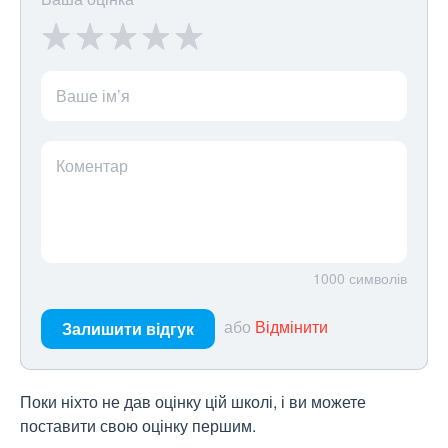
Ваше ім’я
Коментар
1000
символів
або
Відмінити
Залишити відгук
Поки ніхто не дав оцінку цій школі, і ви можете
поставити свою оцінку першим.