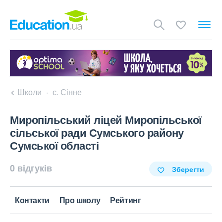
Школи
с. Сінне
Миропільський ліцей Миропільської
сільської ради Сумського району
Сумської області
0 відгуків
Зберегти
Контакти
Про школу
Рейтинг