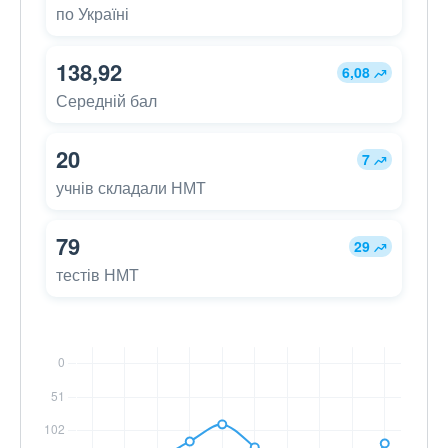
по Україні
138,92
6,08
Середній бал
20
7
учнів складали НМТ
79
29
тестів НМТ