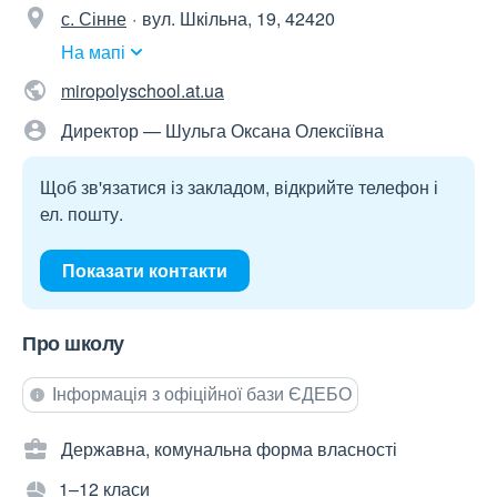
с. Сінне
вул. Шкільна, 19, 42420
На мапі
miropolyschool.at.ua
Директор — Шульга Оксана Олексіївна
Щоб зв'язатися із закладом, відкрийте телефон і
ел. пошту.
Показати контакти
Про школу
Інформація з офіційної бази ЄДЕБО
Державна, комунальна форма власності
1–12 класи