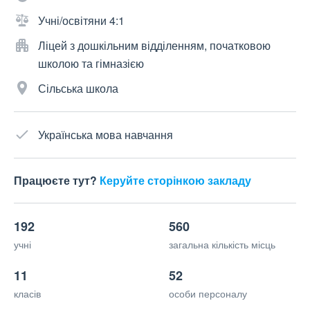
Учні/освітяни 4:1
Ліцей з дошкільним відділенням, початковою
школою та гімназією
Сільська школа
Українська мова навчання
Працюєте тут?
Керуйте сторінкою закладу
192
560
учні
загальна кількість місць
11
52
класів
особи персоналу