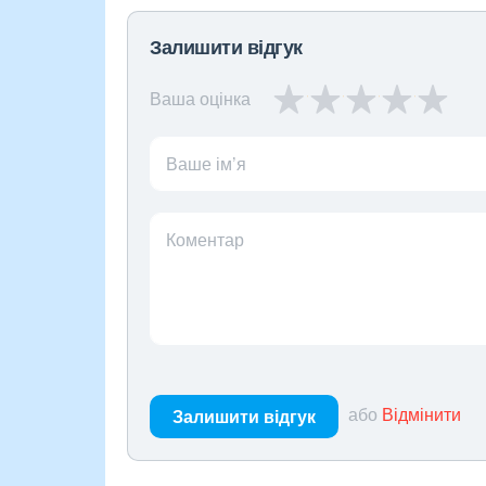
Залишити відгук
Ваша оцінка
Ваше ім’я
Коментар
або
Відмінити
Залишити відгук