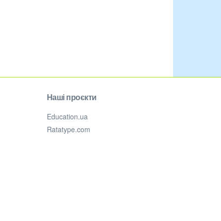
Наші проєкти
Education.ua
Ratatype.com