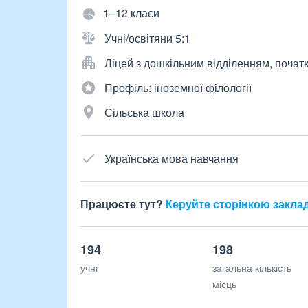
1–12 класи
Учні/освітяни 5:1
Ліцей з дошкільним відділенням, почат
Профіль: іноземної філології
Сільська школа
Українська мова навчання
Працюєте тут?
Керуйте сторінкою закла
194
198
учні
загальна кількість
місць