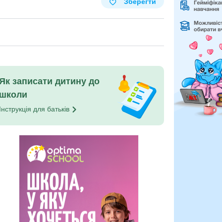
Зберегти
Як записати дитину до
школи
Інструкція для
батьків