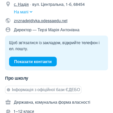
с. Надія
вул. Центральна, 1-б, 68454
На мапі
znznadejdivka.odessaedu.net
Директор — Терзі Марія Антонівна
Щоб зв'язатися із закладом, відкрийте телефон і
ел. пошту.
Показати контакти
Про школу
Інформація з офіційної бази ЄДЕБО
Державна, комунальна форма власності
1–12 класи