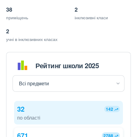
38
2
приміщень
інклюзивні класи
2
учні в інклюзивних класах
Рейтинг школи 2025
32
142
по області
671
2788