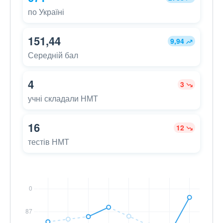
по Україні
151,44
9,94
Середній бал
4
3
учні складали НМТ
16
12
тестів НМТ