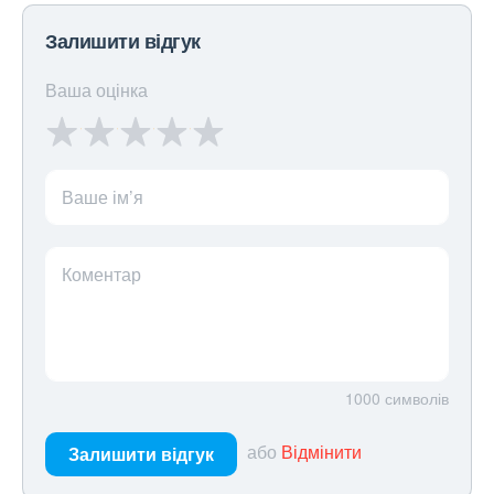
Залишити відгук
Ваша оцінка
Ваше ім’я
Коментар
1000
символів
або
Відмінити
Залишити відгук