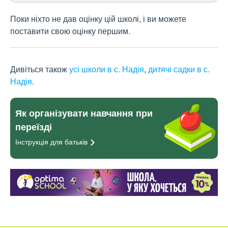
Поки ніхто не дав оцінку цій школі, і ви можете
поставити свою оцінку першим.
Дивіться також
усі школи в с. Надія
,
дитячі садки в с.
Надія
.
Як організувати навчання при
переїзді
Інструкція для
батьків