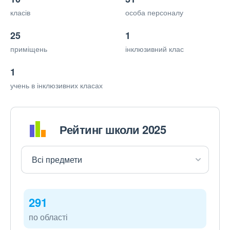
класів
особа персоналу
25
1
приміщень
інклюзивний клас
1
учень в інклюзивних класах
Рейтинг школи 2025
291
по області