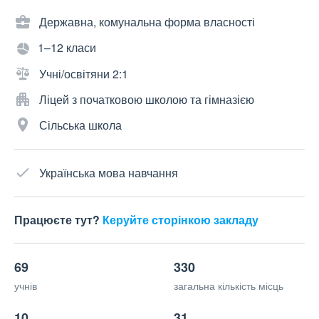
Державна, комунальна форма власності
1–12 класи
Учні/освітяни 2:1
Ліцей з початковою школою та гімназією
Сільська школа
Українська мова навчання
Працюєте тут?
Керуйте сторінкою закладу
69
330
учнів
загальна кількість місць
10
31