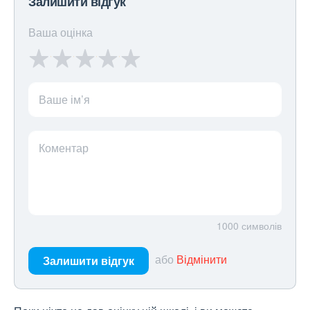
Залишити відгук
Ваша оцінка
Ваше ім’я
Коментар
1000
символів
або
Відмінити
Залишити відгук