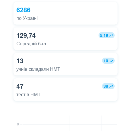
6286
по Україні
129,74
5,19
Середній бал
13
10
учнів складали НМТ
47
38
тестів НМТ