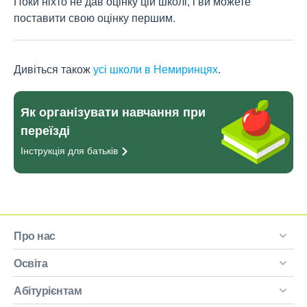
Поки ніхто не дав оцінку цій школі, і ви можете
поставити свою оцінку першим.
Дивіться також
усі школи в Немиринцях
.
Як організувати навчання при
переїзді
Інструкція для
батьків
Про нас
Освіта
Абітурієнтам