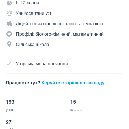
1–12 класи
Учні/освітяни 7:1
Ліцей з початковою школою та гімназією
Профілі: біолого-хімічний, математичний
Сільська школа
Угорська мова навчання
Працюєте тут?
Керуйте сторінкою закладу
193
15
учні
класів
27