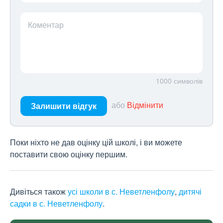
Коментар
1000
символів
або
Відмінити
Залишити відгук
Поки ніхто не дав оцінку цій школі, і ви можете
поставити свою оцінку першим.
Дивіться також
усі школи в с. Неветленфолу
,
дитячі
садки в с. Неветленфолу
.