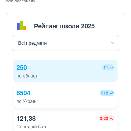
осіб персоналу
Рейтинг школи 2025
250
11
по області
6504
312
по Україні
121,38
3,22
Середній бал