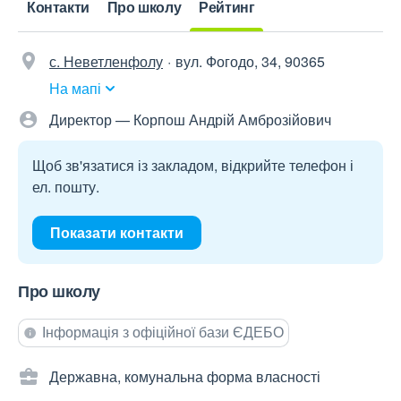
Контакти
Про школу
Рейтинг
с. Неветленфолу
вул. Фогодо, 34, 90365
На мапі
Директор — Корпош Андрій Амброзійович
Щоб зв'язатися із закладом, відкрийте телефон і
ел. пошту.
Показати контакти
Про школу
Інформація з офіційної бази ЄДЕБО
Державна, комунальна форма власності