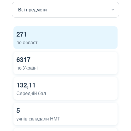
271
по області
6317
по Україні
132,11
Середній бал
5
учнів складали НМТ