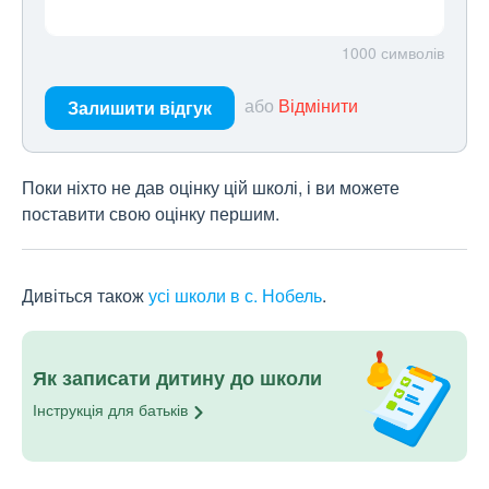
1000
символів
або
Відмінити
Залишити відгук
Поки ніхто не дав оцінку цій школі, і ви можете
поставити свою оцінку першим.
Дивіться також
усі школи в с. Нобель
.
Як записати дитину до школи
Інструкція для
батьків