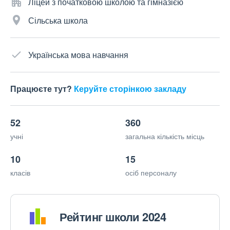
Ліцей з початковою школою та гімназією
Сільська школа
Українська мова навчання
Працюєте тут?
Керуйте сторінкою закладу
52
360
учні
загальна кількість місць
10
15
класів
осіб персоналу
Рейтинг школи 2024