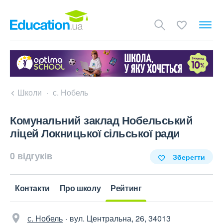
Школи
с. Нобель
Комунальний заклад Нобельський
ліцей Локницької сільської ради
0 відгуків
Зберегти
Контакти
Про школу
Рейтинг
с. Нобель
вул. Центральна, 26, 34013