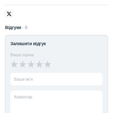
Відгуки
0
Залишити відгук
Ваша оцінка
Ваше ім’я
Коментар