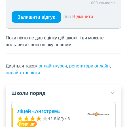
1000
символів
або
Відмінити
Залишити відгук
Поки ніхто не дав оцінку цій школі, і ви можете
поставити свою оцінку першим.
Дивіться також
онлайн-курси
,
репетитори онлайн
,
онлайн-тренінги
.
Школи поряд
Ліцей «Ангстрем»
41 відгуків