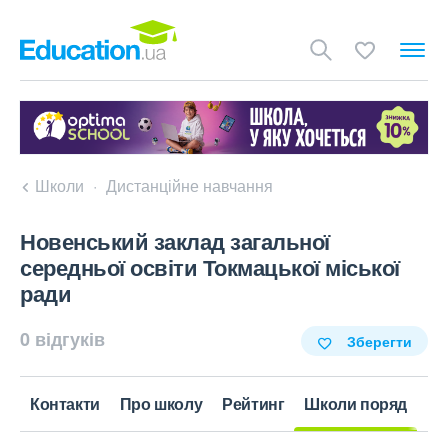
Школи
Дистанційне навчання
Новенський заклад загальної
середньої освіти Токмацької міської
ради
0 відгуків
Зберегти
Контакти
Про школу
Рейтинг
Школи поряд