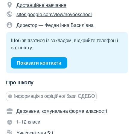
Дистанційне навчання
sites.google.com/view/novoeschool
Директор — Федан Інна Василівна
Щоб зв'язатися із закладом, відкрийте телефон і
ел. пошту.
Показати контакти
Про школу
Інформація з офіційної бази ЄДЕБО
Державна, комунальна форма власності
1–12 класи
Учні/освітяни 5:1