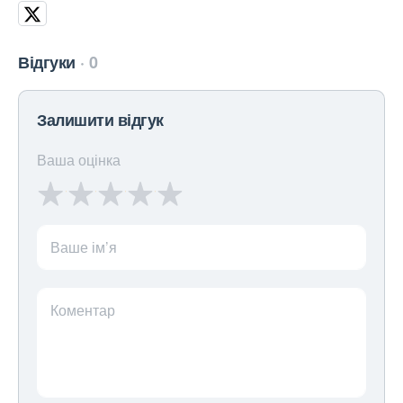
Відгуки
0
Залишити відгук
Ваша оцінка
Ваше ім’я
Коментар