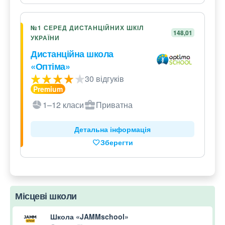
№1 СЕРЕД ДИСТАНЦІЙНИХ ШКІЛ
148,01
УКРАЇНИ
Дистанційна школа
«Оптіма»
30 відгуків
1–12 класи
Приватна
Детальна інформація
Зберегти
Місцеві школи
Школа «JAMMschool»