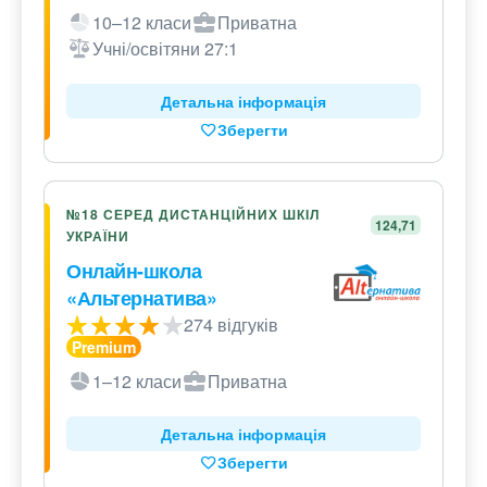
10–12 класи
Приватна
Учні/освітяни 27:1
Детальна інформація
Зберегти
№18 СЕРЕД ДИСТАНЦІЙНИХ ШКІЛ
124,71
УКРАЇНИ
Онлайн-школа
«Альтернатива»
274 відгуків
1–12 класи
Приватна
Детальна інформація
Зберегти