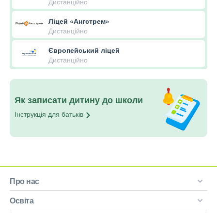
Дистанційно
Ліцей «Ангстрем»
Дистанційно
Європейський ліцей
Дистанційно
Як записати дитину до школи
Інструкція для
батьків
Про нас
Освіта