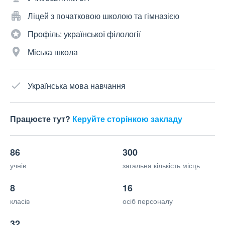
Ліцей з початковою школою та гімназією
Профіль: української філології
Міська школа
Українська мова навчання
Працюєте тут?
Керуйте сторінкою закладу
86
300
учнів
загальна кількість місць
8
16
класів
осіб персоналу
32