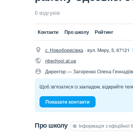
0 відгуків
Контакти
Про школу
Рейтинг
с. Новоборисівка
вул. Миру, 5, 67121
nbschool.at.ua
Директор — Загоренко Олена Геннадії
Щоб зв'язатися із закладом, відкрийте тел
Показати контакти
Про школу
Інформація з офіційної