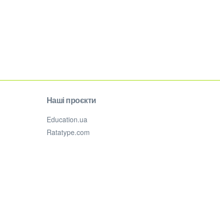
Наші проєкти
Education.ua
Ratatype.com