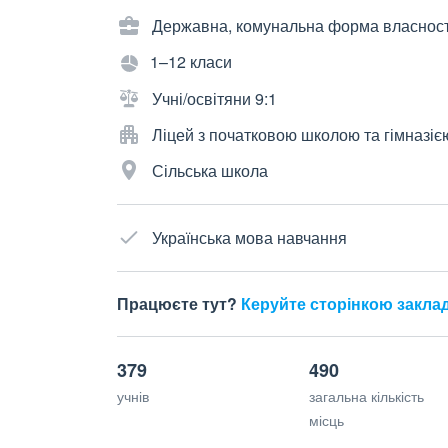
Державна, комунальна форма власност
1–12 класи
Учні/освітяни 9:1
Ліцей з початковою школою та гімназіє
Сільська школа
Українська мова навчання
Працюєте тут?
Керуйте сторінкою закла
379
490
учнів
загальна кількість
місць