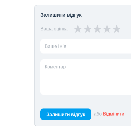
Залишити відгук
Ваша оцінка
Ваше ім’я
Коментар
або
Відмінити
Залишити відгук