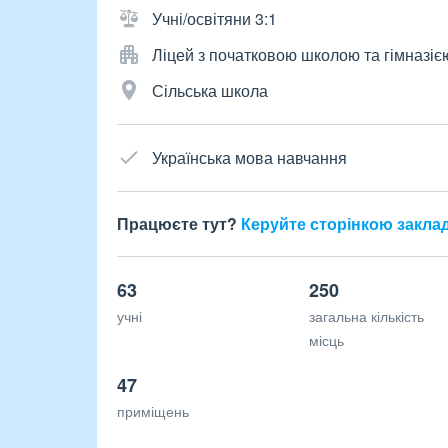
Учні/освітяни 3:1
Ліцей з початковою школою та гімназіє
Сільська школа
Українська мова навчання
Працюєте тут?
Керуйте сторінкою закла
63
250
учні
загальна кількість
місць
47
приміщень