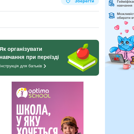
Зберегти
Як організувати
навчання при переїзді
Інструкція для
батьків