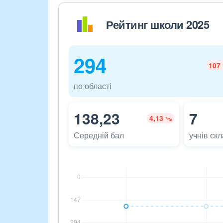
Рейтинг школи 2025
294
107
по області
138,23
7
4,13
Середній бал
учнів ск