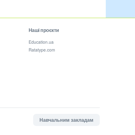
Наші проєкти
Education.ua
Ratatype.com
Навчальним закладам