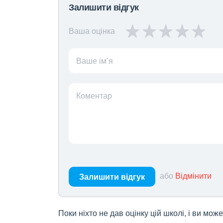
Залишити відгук
Ваша оцінка
Ваше ім’я
Коментар
або
Відмінити
Залишити відгук
Поки ніхто не дав оцінку цій школі, і ви мо