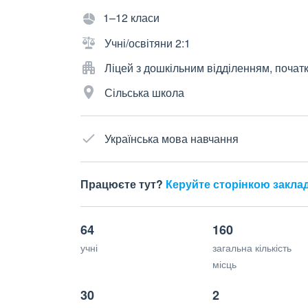
1–12 класи
Учні/освітяни 2:1
Ліцей з дошкільним відділенням, почат
Сільська школа
Українська мова навчання
Працюєте тут?
Керуйте сторінкою закла
64
160
учні
загальна кількість
місць
30
2