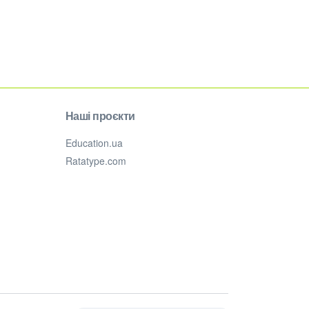
Наші проєкти
Education.ua
Ratatype.com