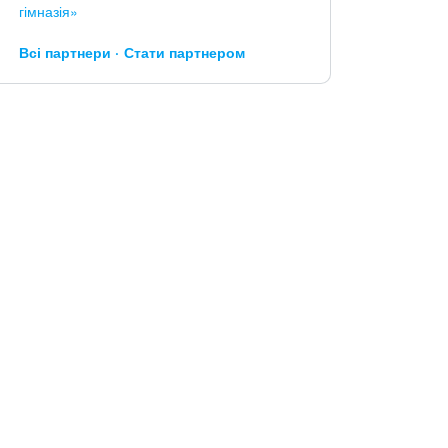
гімназія»
Всі партнери
Стати партнером