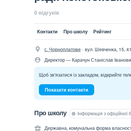
0 відгуків
Контакти
Про школу
Рейтинг
с. Чорноплатове
вул. Шевченка, 15, 4
Директор — Карачун Станіслав Іванов
Щоб зв'язатися із закладом, відкрийте тел
Показати контакти
Про школу
Інформація з офіційної
Державна, комунальна форма власност