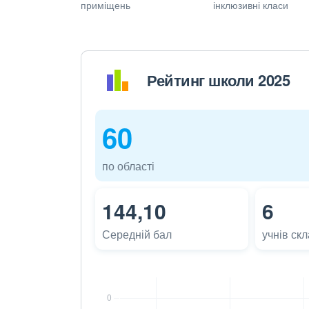
приміщень
інклюзивні класи
Рейтинг школи 2025
60
по області
144,10
6
Середній бал
учнів ск