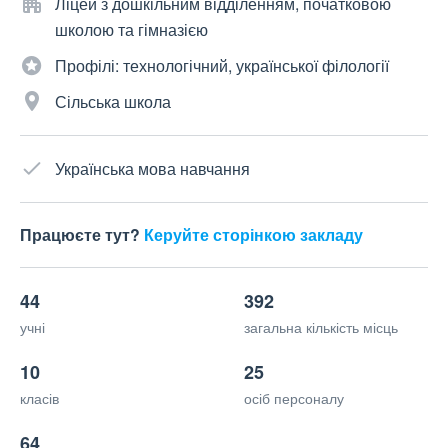
Ліцей з дошкільним відділенням, початковою
школою та гімназією
Профілі: технологічний, української філології
Сільська школа
Українська мова навчання
Працюєте тут?
Керуйте сторінкою закладу
44
392
учні
загальна кількість місць
10
25
класів
осіб персоналу
64