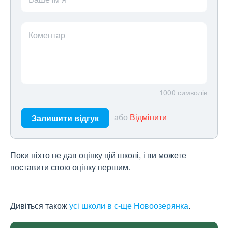
Коментар
1000
символів
або
Відмінити
Залишити відгук
Поки ніхто не дав оцінку цій школі, і ви можете
поставити свою оцінку першим.
Дивіться також
усі школи в с-ще Новоозерянка
.