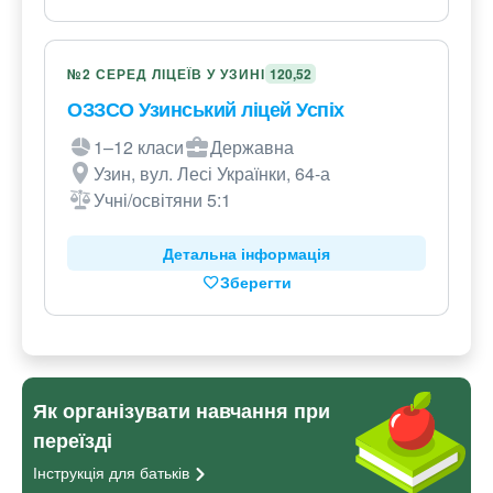
№2 СЕРЕД ЛІЦЕЇВ У УЗИНІ
120,52
ОЗЗСО Узинський ліцей Успіх
1–12 класи
Державна
Узин, вул. Лесі Українки, 64-а
Учні/освітяни 5:1
Детальна інформація
Зберегти
Як організувати навчання при
переїзді
Інструкція для
батьків