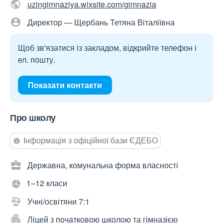
uzingimnaziya.wixsite.com/gimnazia
Директор — Щербань Тетяна Віталіївна
Щоб зв'язатися із закладом, відкрийте телефон і
ел. пошту.
Показати контакти
Про школу
Інформація з офіційної бази ЄДЕБО
Державна, комунальна форма власності
1–12 класи
Учні/освітяни 7:1
Ліцей з початковою школою та гімназією