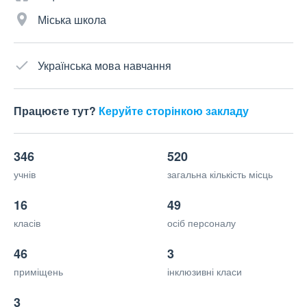
Міська школа
Українська мова навчання
Працюєте тут?
Керуйте сторінкою закладу
346
520
учнів
загальна кількість місць
16
49
класів
осіб персоналу
46
3
приміщень
інклюзивні класи
3