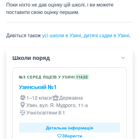
Поки ніхто не дав оцінку цій школі, і ви можете
поставити свою оцінку першим.
Дивіться також
усі школи в Узині
,
дитячі садки в Узині
.
Школи поряд
№3 СЕРЕД ЛІЦЕЇВ У УЗИНІ
114,02
Узинський №1
1–12 класи
Державна
Узин, вул. Я. Мудрого, 11-а
Учні/освітяни 8:1
Детальна інформація
Зберегти