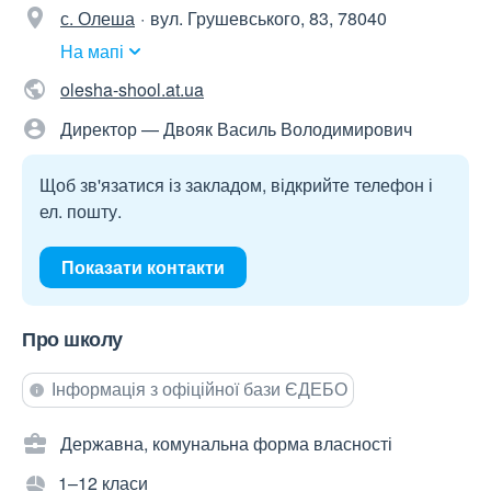
с. Олеша
вул. Грушевського, 83, 78040
На мапі
olesha-shool.at.ua
Директор — Двояк Василь Володимирович
Щоб зв'язатися із закладом, відкрийте телефон і
ел. пошту.
Показати контакти
Про школу
Інформація з офіційної бази ЄДЕБО
Державна, комунальна форма власності
1–12 класи