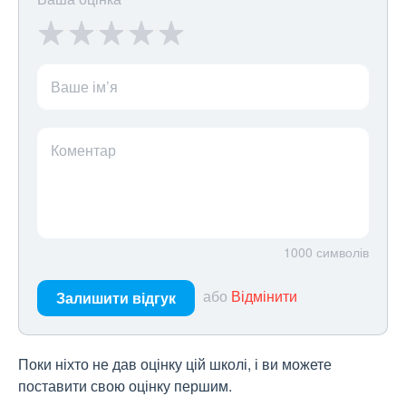
Ваше ім’я
Коментар
1000
символів
або
Відмінити
Залишити відгук
Поки ніхто не дав оцінку цій школі, і ви можете
поставити свою оцінку першим.