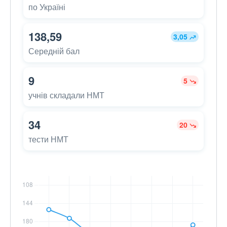
по Україні
138,59
3,05
Середній бал
9
5
учнів складали НМТ
34
20
тести НМТ