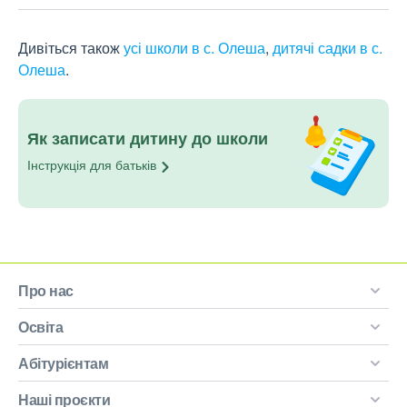
Дивіться також
усі школи в с. Олеша
,
дитячі садки в с.
Олеша
.
Як записати дитину до школи
Інструкція для
батьків
Про нас
Освіта
Абітурієнтам
Наші проєкти