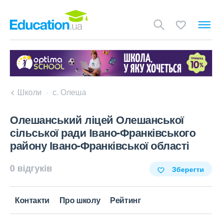
Школи
с. Олеша
Олешанський ліцей Олешанської
сільської ради Івано-Франківського
району Івано-Франківської області
0 відгуків
Зберегти
Контакти
Про школу
Рейтинг