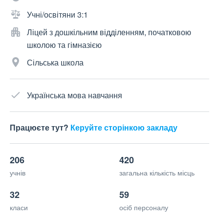
Учні/освітяни 3:1
Ліцей з дошкільним відділенням, початковою
школою та гімназією
Сільська школа
Українська мова навчання
Працюєте тут?
Керуйте сторінкою закладу
206
420
учнів
загальна кількість місць
32
59
класи
осіб персоналу