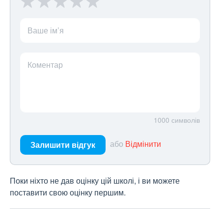
Ваше ім’я
Коментар
1000
символів
або
Відмінити
Залишити відгук
Поки ніхто не дав оцінку цій школі, і ви можете
поставити свою оцінку першим.