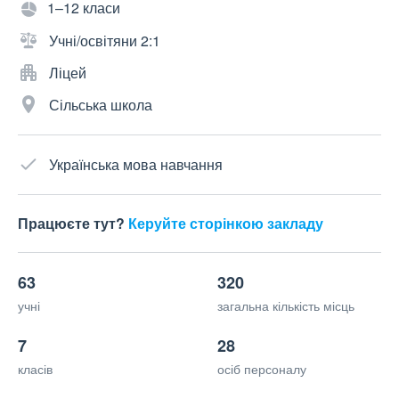
1–12 класи
Учні/освітяни 2:1
Ліцей
Сільська школа
Українська мова навчання
Працюєте тут?
Керуйте сторінкою закладу
63
320
учні
загальна кількість місць
7
28
класів
осіб персоналу