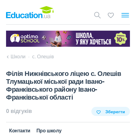
Школи
с. Олешів
Філія Нижнівського ліцею с. Олешів
Тлумацької міської ради Івано-
Франківського району Івано-
Франківської області
0 відгуків
Зберегти
Контакти
Про школу