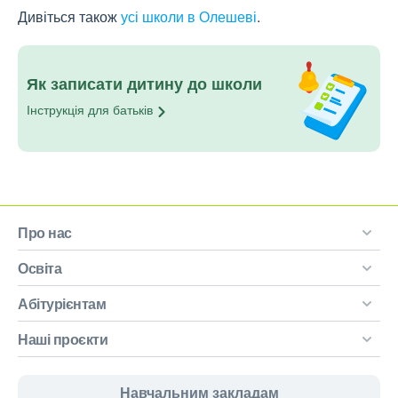
Дивіться також
усі школи в Олешеві
.
Як записати дитину до школи
Інструкція для
батьків
Про нас
Освіта
Абітурієнтам
Наші проєкти
Навчальним закладам