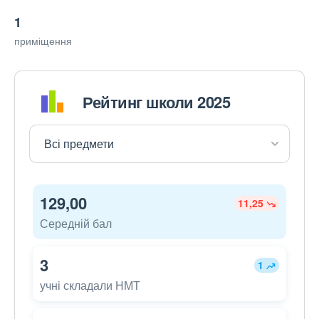
1
приміщення
Рейтинг школи 2025
129,00
11,25
Середній бал
3
1
учні складали НМТ