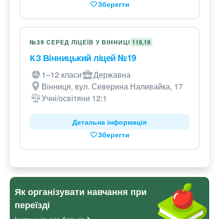
Зберегти
№39 СЕРЕД ЛІЦЕЇВ У ВІННИЦІ
118,19
КЗ Вінницький ліцей №19
1–12 класи
Державна
Вінниця, вул. Северина Наливайка, 17
Учні/освітяни 12:1
Детальна інформація
Зберегти
Як організувати навчання при
переїзді
Інструкція для
батьків