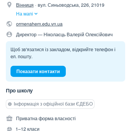
Вінниця
вул. Синьоводська, 226, 21019
На мапі
ormenahem.edu.vn.ua
Директор — Ніколаєць Валерій Олексійович
Щоб зв'язатися із закладом, відкрийте телефон і
ел. пошту.
Показати контакти
Про школу
Інформація з офіційної бази ЄДЕБО
Приватна форма власності
1–12 класи