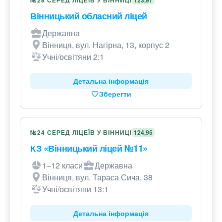
№28 СЕРЕД ЛІЦЕЇВ У ВІННИЦІ
123,97
Вінницький обласний ліцей
Державна
Вінниця, вул. Нагірна, 13, корпус 2
Учні/освітяни 2:1
Детальна інформація
Зберегти
№24 СЕРЕД ЛІЦЕЇВ У ВІННИЦІ
124,95
КЗ «Вінницький ліцей №11»
1–12 класи
Державна
Вінниця, вул. Тараса Сича, 38
Учні/освітяни 13:1
Детальна інформація