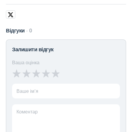
Відгуки
0
Залишити відгук
Ваша оцінка
Ваше ім’я
Коментар