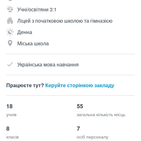
Учні/освітяни 3:1
Ліцей з початковою школою та гімназією
Денна
Міська школа
Українська мова навчання
Працюєте тут?
Керуйте сторінкою закладу
18
55
учнів
загальна кількість місць
8
7
класів
осіб персоналу