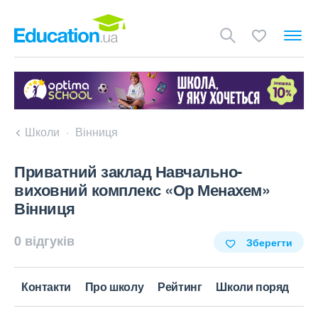
Школи
Вінниця
Приватний заклад Навчально-
виховний комплекс «Ор Менахем»
Вінниця
0 відгуків
Зберегти
Контакти
Про школу
Рейтинг
Школи поряд