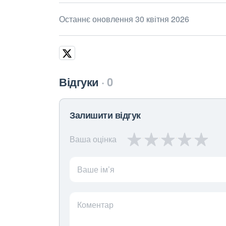
Останнє оновлення 30 квітня 2026
Відгуки
0
Залишити відгук
Ваша оцінка
Ваше ім’я
Коментар