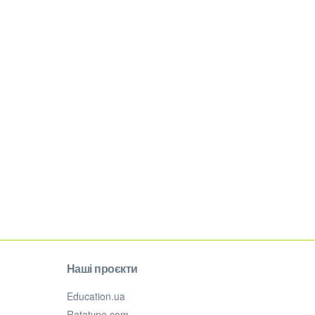
Наші проєкти
Education.ua
Ratatype.com