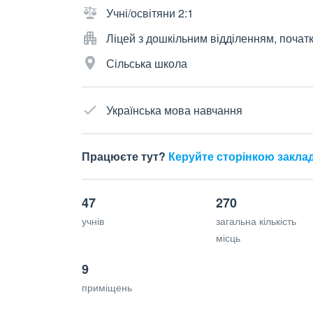
Учні/освітяни 2:1
Ліцей з дошкільним відділенням, почат
Сільська школа
Українська мова навчання
Працюєте тут?
Керуйте сторінкою закла
47
270
учнів
загальна кількість
місць
9
приміщень