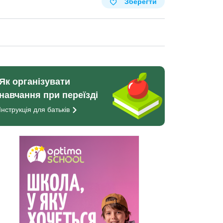
Зберегти
Як організувати
навчання при переїзді
Інструкція для
батьків