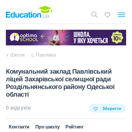
Школи
с. Павлівка
Комунальний заклад Павлівський
ліцей Захарівської селищної ради
Роздільнянського району Одеської
області
0 відгуків
Зберегти
Контакти
Про школу
Рейтинг