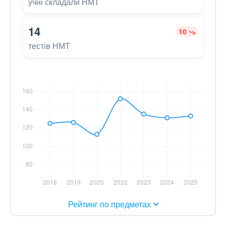
учні складали НМТ
14
10
тестів НМТ
Рейтинг по предметах