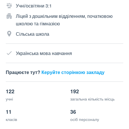
Учні/освітяни 3:1
Ліцей з дошкільним відділенням, початковою
школою та гімназією
Сільська школа
Українська мова навчання
Працюєте тут?
Керуйте сторінкою закладу
122
192
учні
загальна кількість місць
11
36
класів
осіб персоналу