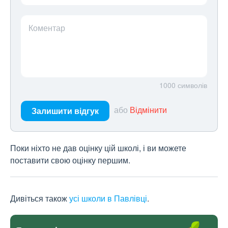
Коментар
1000
символів
або
Відмінити
Залишити відгук
Поки ніхто не дав оцінку цій школі, і ви можете
поставити свою оцінку першим.
Дивіться також
усі школи в Павлівці
.