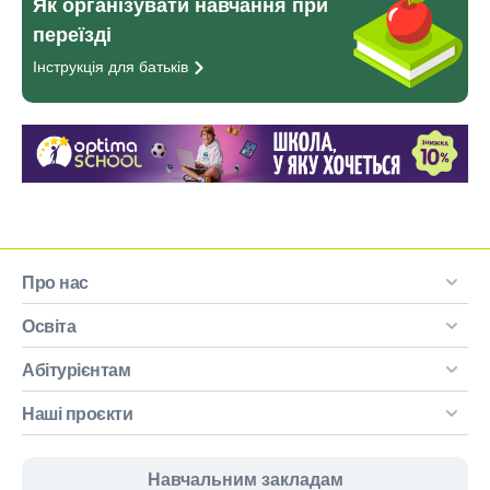
Як організувати навчання при
переїзді
Інструкція для
батьків
Про нас
Освіта
Абітурієнтам
Наші проєкти
Навчальним закладам