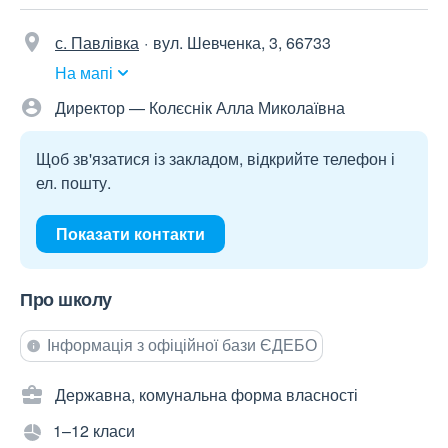
с. Павлівка
вул. Шевченка, 3, 66733
На мапі
Директор — Колєснік Алла Миколаївна
Щоб зв'язатися із закладом, відкрийте телефон і
ел. пошту.
Показати контакти
Про школу
Інформація з офіційної бази ЄДЕБО
Державна, комунальна форма власності
1–12 класи