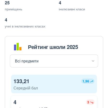
25
4
приміщень
інклюзивні класи
4
учні в інклюзивних класах
Рейтинг школи 2025
133,21
1,96
Середній бал
4
3