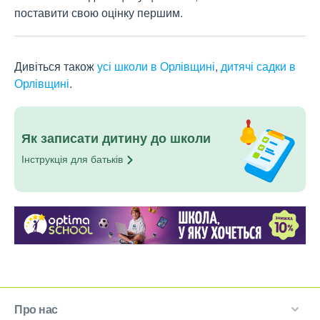
поставити свою оцінку першим.
Дивіться також
усі школи в Орлівщині
,
дитячі садки в
Орлівщині
.
Як записати дитину до школи
Інструкція для
батьків
Про нас