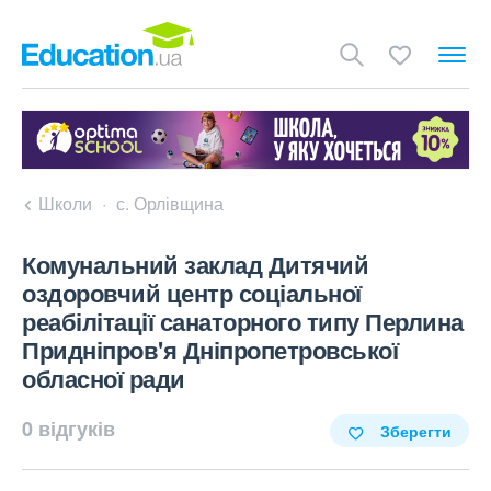
Школи
с. Орлівщина
Комунальний заклад Дитячий
оздоровчий центр соціальної
реабілітації санаторного типу Перлина
Придніпров'я Дніпропетровської
обласної ради
0 відгуків
Зберегти