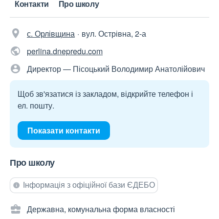
Контакти
Про школу
с. Орлівщина
вул. Острівна, 2-а
perlina.dnepredu.com
Директор — Пісоцький Володимир Анатолійович
Щоб зв'язатися із закладом, відкрийте телефон і
ел. пошту.
Показати контакти
Про школу
Інформація з офіційної бази ЄДЕБО
Державна, комунальна форма власності