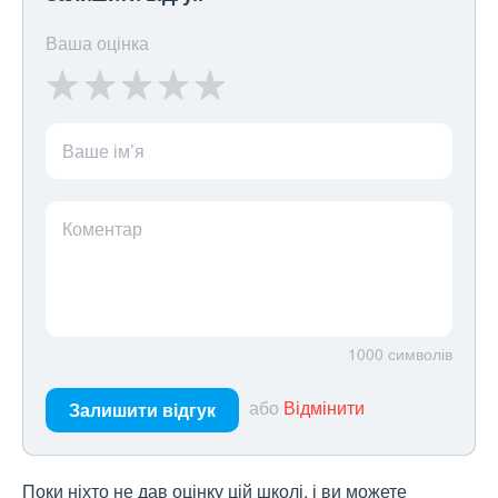
Ваша оцінка
Ваше ім’я
Коментар
1000
символів
або
Відмінити
Залишити відгук
Поки ніхто не дав оцінку цій школі, і ви можете