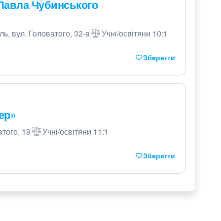
 Павла Чубинського
ль, вул. Головатого, 32-a
Учні/освітяни 10:1
Зберегти
ер»
атого, 19
Учні/освітяни 11:1
Зберегти