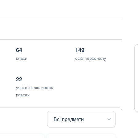
64
149
класи
осіб персоналу
22
учні в інклюзивних
класах