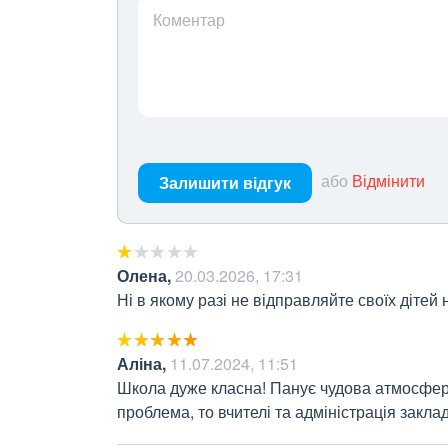
Коментар
або
Відмінити
Залишити відгук
Олена
,
20.03.2026, 17:31
Ні в якому разі не відправляйте своїх дітей
Аліна
,
11.07.2024, 11:51
Школа дуже класна! Панує чудова атмосфера
проблема, то вчителі та адміністрація закл