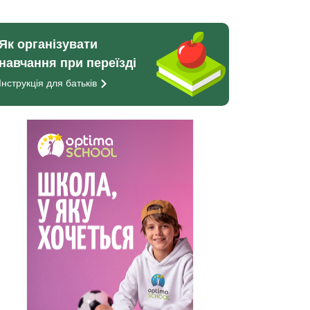
Як організувати
навчання при переїзді
Інструкція для
батьків