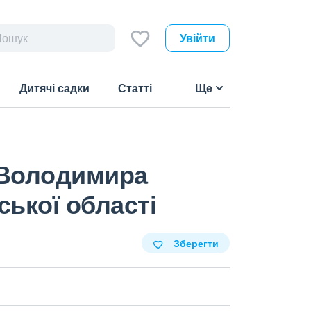
Увійти
Дитячі садки
Статті
Ще
 Володимира
ської області
Зберегти