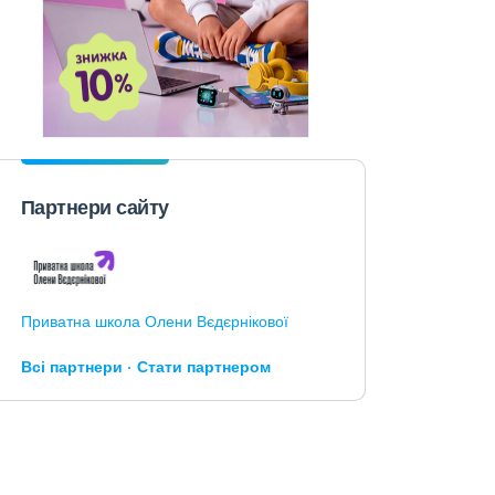
Партнери сайту
Приватна школа Олени Вєдєрнікової
Всі партнери
Стати партнером