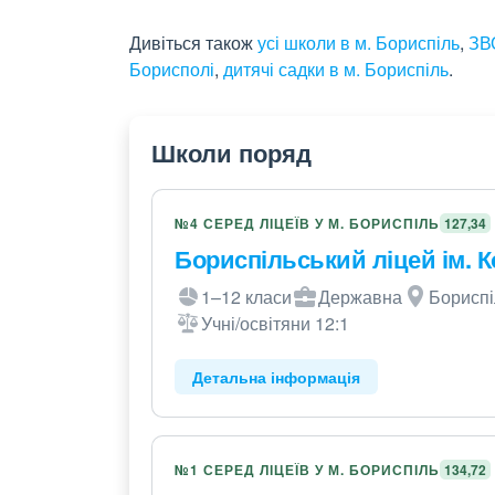
Дивіться також
усі школи в м. Бориспіль
,
ЗВ
Борисполі
,
дитячі садки в м. Бориспіль
.
Школи поряд
№4 СЕРЕД ЛІЦЕЇВ У М. БОРИСПІЛЬ
127,34
Бориспільський ліцей ім. 
1–12 класи
Державна
Бориспі
Учні/освітяни 12:1
Детальна інформація
№1 СЕРЕД ЛІЦЕЇВ У М. БОРИСПІЛЬ
134,72